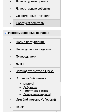
Литературные премии
Литературные события
Современные писатели
Советуем почитать
Информационные ресурсы
Новые поступления
Периодические издания
Путеводители
ЛитРес
Законодательство г. Орска
Издано в библиотеках
Буклеты
Дайджесты
Тематические списки
Электронные издания
Имя библиотеки: М. Горький
ЦСЗИ