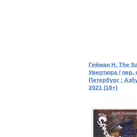
Гейман Н. The 
Увертюра / пер. 
Петербург : Азб
2021 (18+)