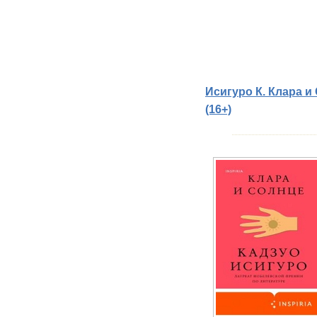
Исигуро К. Клара и 
(16+)