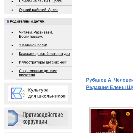
Ссылки на сайты г. Орска
Орский рабочий. Архив
Родителям и детям
Читаем. Развиваем.
Воспитываем.
У книжной полки
Классики детской литературы
Иллюстраторы детских книг
Современные детские
писатели
Рубанов А. Человек
Редакция Елены Шуб