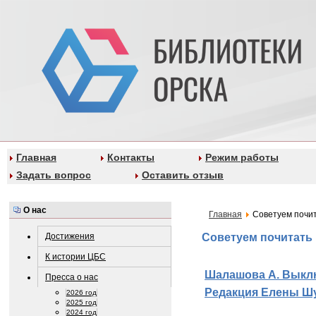
Главная
Контакты
Режим работы
Задать вопрос
Оставить отзыв
О нас
Главная
Советуем почи
Достижения
Советуем почитать
К истории ЦБС
Шалашова А. Выклю
Пресса о нас
Редакция Елены Шуб
2026 год
2025 год
2024 год