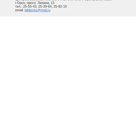
г.Орск, просп. Ленина, 13
тел.: 25-55-43, 25-39-64, 25-82-15
email:
bibliocbs@mail.ru