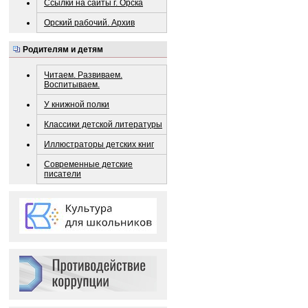
Ссылки на сайты г. Орска
Орский рабочий. Архив
Родителям и детям
Читаем. Развиваем.
Воспитываем.
У книжной полки
Классики детской литературы
Иллюстраторы детских книг
Современные детские
писатели