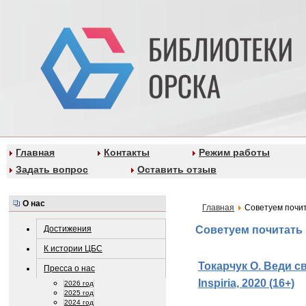
Главная
Контакты
Режим работы
Задать вопрос
Оставить отзыв
О нас
Главная
Советуем почи
Достижения
Советуем почитать
К истории ЦБС
Токарчук О. Веди св
Пресса о нас
Inspiria, 2020 (16+)
2026 год
2025 год
2024 год