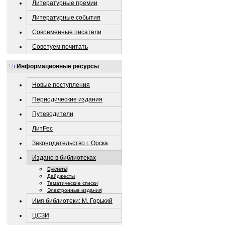
Литературные премии
Литературные события
Современные писатели
Советуем почитать
Информационные ресурсы
Новые поступления
Периодические издания
Путеводители
ЛитРес
Законодательство г. Орска
Издано в библиотеках
Буклеты
Дайджесты
Тематические списки
Электронные издания
Имя библиотеки: М. Горький
ЦСЗИ