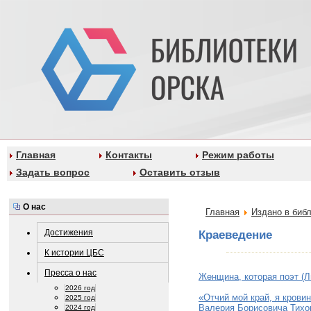
Главная
Контакты
Режим работы
Задать вопрос
Оставить отзыв
О нас
Главная
Издано в биб
Достижения
Краеведение
К истории ЦБС
Пресса о нас
Женщина, которая поэт (
2026 год
«Отчий мой край, я кровин
2025 год
Валерия Борисовича Тихо
2024 год