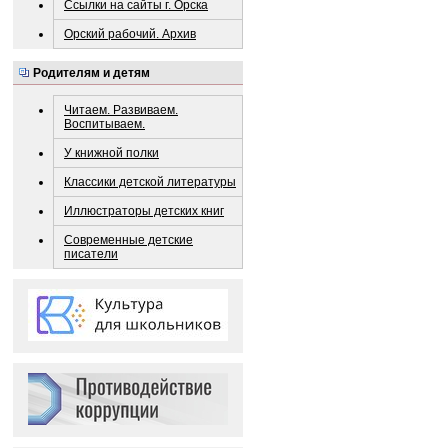
Ссылки на сайты г. Орска
Орский рабочий. Архив
Родителям и детям
Читаем. Развиваем.
Воспитываем.
У книжной полки
Классики детской литературы
Иллюстраторы детских книг
Современные детские
писатели