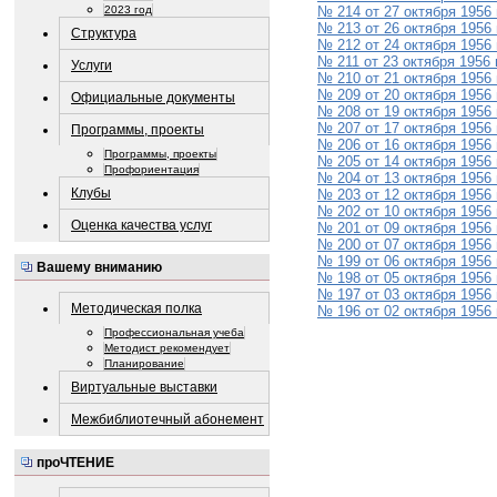
2023 год
№ 214 от 27 октября 1956
№ 213 от 26 октября 1956
Структура
№ 212 от 24 октября 1956
№ 211 от 23 октября 1956 
Услуги
№ 210 от 21 октября 1956
№ 209 от 20 октября 1956
Официальные документы
№ 208 от 19 октября 1956
№ 207 от 17 октября 1956
Программы, проекты
№ 206 от 16 октября 1956
Программы, проекты
№ 205 от 14 октября 1956
Профориентация
№ 204 от 13 октября 1956
Клубы
№ 203 от 12 октября 1956
№ 202 от 10 октября 1956
Оценка качества услуг
№ 201 от 09 октября 1956
№ 200 от 07 октября 1956
№ 199 от 06 октября 1956
Вашему вниманию
№ 198 от 05 октября 1956
№ 197 от 03 октября 1956
Методическая полка
№ 196 от 02 октября 1956
Профессиональная учеба
Методист рекомендует
Планирование
Виртуальные выставки
Межбиблиотечный абонемент
проЧТЕНИЕ