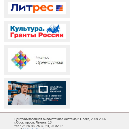
Централизованная библиотечная система г. Орска, 2009-2026
г.Орск, просп. Ленина, 13
тел.: 25-55-43, 25-39-64, 25-82-15