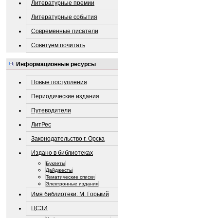
Литературные премии
Литературные события
Современные писатели
Советуем почитать
Информационные ресурсы
Новые поступления
Периодические издания
Путеводители
ЛитРес
Законодательство г. Орска
Издано в библиотеках
Буклеты
Дайджесты
Тематические списки
Электронные издания
Имя библиотеки: М. Горький
ЦСЗИ