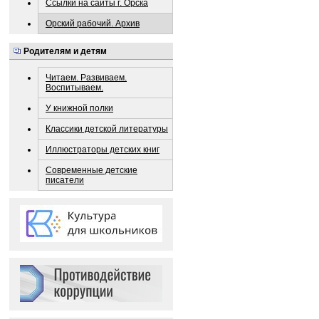
Ссылки на сайты г. Орска
Орский рабочий. Архив
Родителям и детям
Читаем. Развиваем.
Воспитываем.
У книжной полки
Классики детской литературы
Иллюстраторы детских книг
Современные детские
писатели