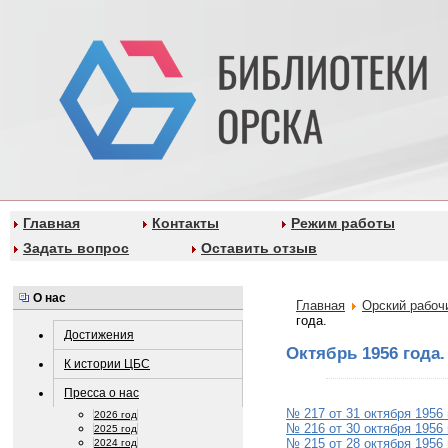
Главная
Контакты
Режим работы
Задать вопрос
Оставить отзыв
О нас
Главная
Орский рабоч
года.
Достижения
Октябрь 1956 года.
К истории ЦБС
Пресса о нас
№ 217 от 31 октября 1956
2026 год
№ 216 от 30 октября 1956
2025 год
№ 215 от 28 октября 1956
2024 год