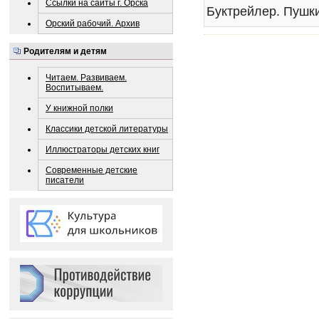
Ссылки на сайты г. Орска
Орский рабочий. Архив
Родителям и детям
Читаем. Развиваем.
Воспитываем.
У книжной полки
Классики детской литературы
Иллюстраторы детских книг
Современные детские
писатели