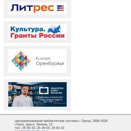
Централизованная библиотечная система г. Орска, 2009-2026
г.Орск, просп. Ленина, 13
тел.: 25-55-43, 25-39-64, 25-82-15