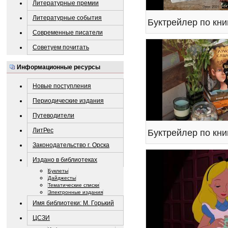
Литературные премии
Литературные события
Современные писатели
Советуем почитать
Информационные ресурсы
Новые поступления
Периодические издания
Путеводители
ЛитРес
Законодательство г. Орска
Издано в библиотеках
Буклеты
Дайджесты
Тематические списки
Электронные издания
Имя библиотеки: М. Горький
ЦСЗИ