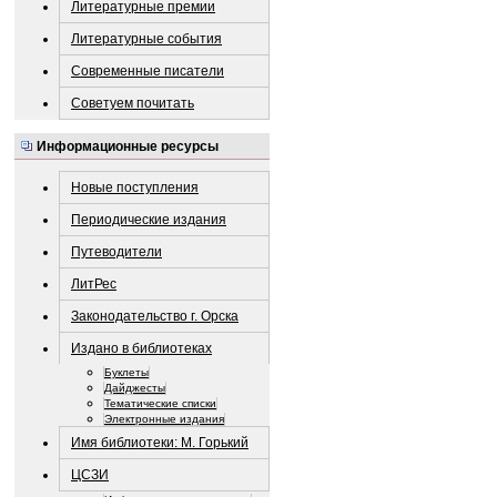
Литературные премии
Литературные события
Современные писатели
Советуем почитать
Информационные ресурсы
Новые поступления
Периодические издания
Путеводители
ЛитРес
Законодательство г. Орска
Издано в библиотеках
Буклеты
Дайджесты
Тематические списки
Электронные издания
Имя библиотеки: М. Горький
ЦСЗИ