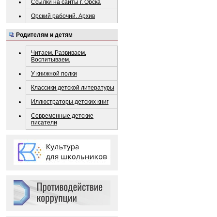
Ссылки на сайты г. Орска
Орский рабочий. Архив
Родителям и детям
Читаем. Развиваем.
Воспитываем.
У книжной полки
Классики детской литературы
Иллюстраторы детских книг
Современные детские
писатели