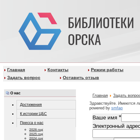
Главная
Контакты
Режим работы
Задать вопрос
Оставить отзыв
О нас
Главная
Задать вопро
Здравствуйте. Имеются ли
Достижения
powered by
smfaq
К истории ЦБС
*
Ваше имя
Пресса о нас
Электронный адре
2026 год
2025 год
2024 год