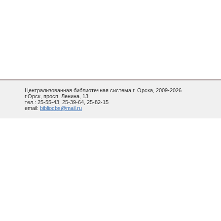
Централизованная библиотечная система г. Орска, 2009-2026
г.Орск, просп. Ленина, 13
тел.: 25-55-43, 25-39-64, 25-82-15
email:
bibliocbs@mail.ru