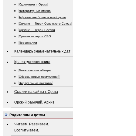
Художники г. Орска
Литературные имена
Афганистан болит в моей душе
Орчане — Герои Советского Союза
Орчане — Герои России
Орчане — герои СВО
Персоналии
Календарь знаменательных дат
Краеведческая книга
Тематические обзоры
Обзоры новых поступлений
Виртуальные выставки
Ссылки на сайты г. Орска
Орский рабочий. Архив
Родителям и детям
Читаем. Развиваем.
Воспитываем.