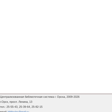
Централизованная библиотечная система г. Орска, 2009-2026
г.Орск, просп. Ленина, 13
тел.: 25-55-43, 25-39-64, 25-82-15
email:
bibliocbs@mail.ru