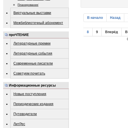
Планирование
Виртуальные выставки
В начало
Назад
Межбиблиотечный абонемент
8
9
Вперёд
В
проЧТЕНИЕ
Литературные премии
Литературные события
Современные писатели
Советуем почитать
Информационные ресурсы
Новые поступления
Периодические издания
Путеводители
ЛитРес