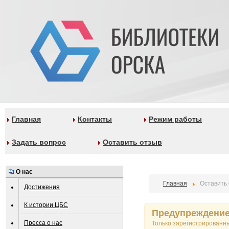
Главная
Контакты
Режим работы
Задать вопрос
Оставить отзыв
О нас
Главная
Оставить
Достижения
К истории ЦБС
Предупреждени
Пресса о нас
Только зарегистрированн