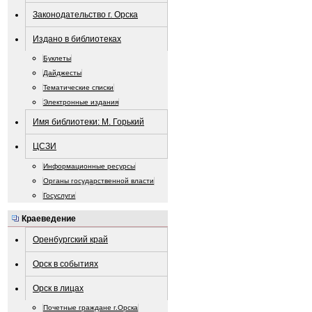
Законодательство г. Орска
Издано в библиотеках
Буклеты
Дайджесты
Тематические списки
Электронные издания
Имя библиотеки: М. Горький
ЦСЗИ
Информационные ресурсы
Органы государственной власти
Госуслуги
Краеведение
Оренбургский край
Орск в событиях
Орск в лицах
Почетные граждане г.Орска