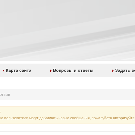
Карта сайта
Вопросы и ответы
Задать в
 отзыв
е
ые пользователи могут добавлять новые сообщения, пожалуйста авторизуйте