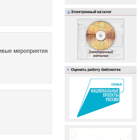
Электронный каталог
ивые мероприятия
Оценить работу библиотек