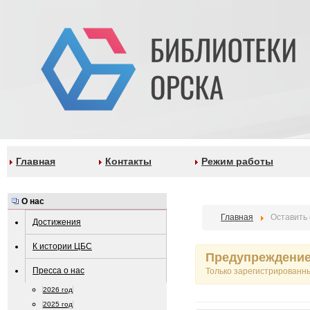
Главная
Контакты
Режим работы
О нас
Главная
Оставить
Достижения
К истории ЦБС
Предупреждени
Пресса о нас
Только зарегистрированн
2026 год
2025 год