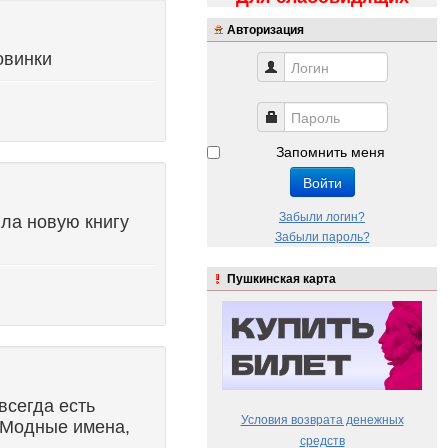
Авторизация
овинки
Запомнить меня
Войти
Забыли логин?
яла новую книгу
Забыли пароль?
Пушкинская карта
всегда есть
Условия возврата денежных
а Модные имена,
средств