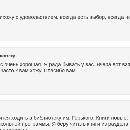
ихожу с удовольствием, всегда есть выбор, всегда н
лиотеку
с очень хорошая. Я рада бывать у вас. Вчера вот вз
часто к вам хожу. Спасибо вам.
тся ходить в библиотеку им. Горького. Книги новые, 
школьной программы. Я беру читать книги из раздел