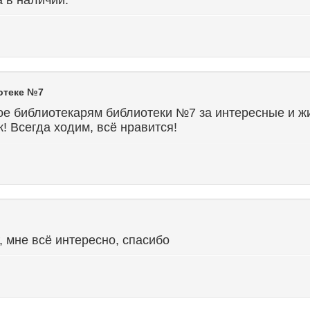
а в наличии.
отеке №7
е библиотекарям библиотеки №7 за интересные и ж
! Всегда ходим, всё нравится!
г, мне всё интересно, спасибо