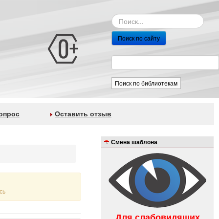
Поиск по сайту
Поиск по библиотекам
опрос
Оставить отзыв
Смена шаблона
сь
Для слабовидящих