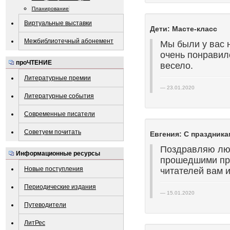
Планирование
Виртуальные выставки
Дети: Масте-класс
Межбиблиотечный абонемент
Мы были у вас 
очень понравил
проЧТЕНИЕ
весело.
Литературные премии
23.01.2020
Литературные события
Современные писатели
Советуем почитать
Евгения: С праздника
Поздравляю лю
Информационные ресурсы
прошедшими пр
Новые поступления
читателей вам и
Периодические издания
15.01.2020
Путеводители
ЛитРес