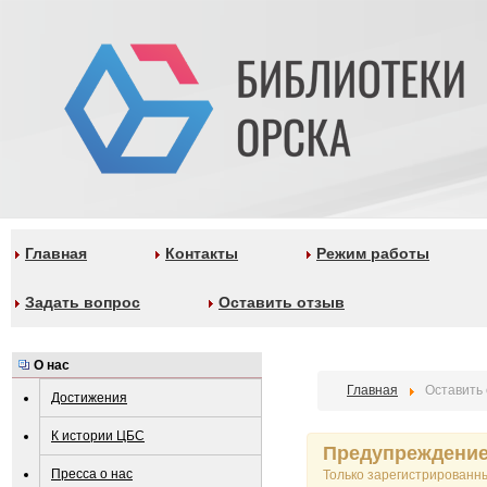
Главная
Контакты
Режим работы
Задать вопрос
Оставить отзыв
О нас
Главная
Оставить
Достижения
К истории ЦБС
Предупреждени
Пресса о нас
Только зарегистрированн