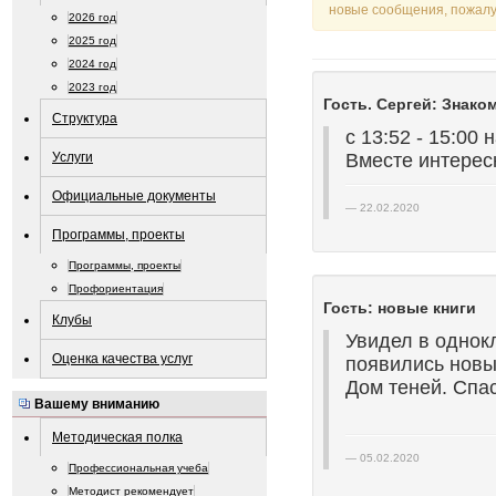
новые сообщения, пожалу
2026 год
2025 год
2024 год
2023 год
Гость. Сергей: Знако
Структура
с 13:52 - 15:00
Услуги
Вместе интерес
Официальные документы
22.02.2020
Программы, проекты
Программы, проекты
Профориентация
Гость: новые книги
Клубы
Увидел в однокл
Оценка качества услуг
появились новые
Дом теней. Спас
Вашему вниманию
Методическая полка
05.02.2020
Профессиональная учеба
Методист рекомендует