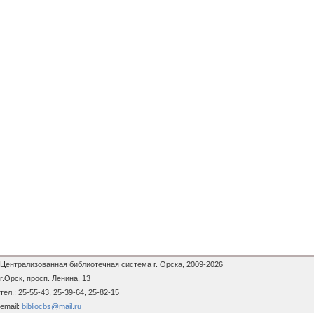
Централизованная библиотечная система г. Орска, 2009-2026
г.Орск, просп. Ленина, 13
тел.: 25-55-43, 25-39-64, 25-82-15
email:
bibliocbs@mail.ru