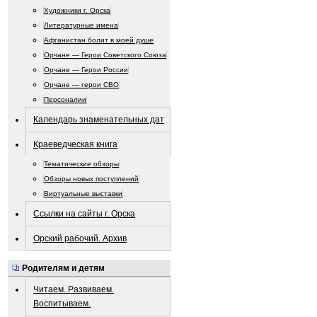
Художники г. Орска
Литературные имена
Афганистан болит в моей душе
Орчане — Герои Советского Союза
Орчане — Герои России
Орчане — герои СВО
Персоналии
Календарь знаменательных дат
Краеведческая книга
Тематические обзоры
Обзоры новых поступлений
Виртуальные выставки
Ссылки на сайты г. Орска
Орский рабочий. Архив
Родителям и детям
Читаем. Развиваем.
Воспитываем.