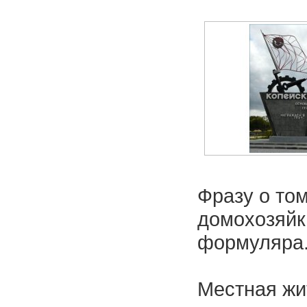
Фразу о то
домохозяйк
формуляра
Местная жи