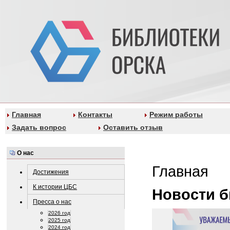
Главная
Контакты
Режим работы
Задать вопрос
Оставить отзыв
О нас
Главная
Достижения
К истории ЦБС
Новости б
Пресса о нас
2026 год
2025 год
2024 год