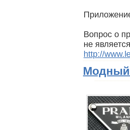
Приложение
Вопрос о п
не являетс
http://www.l
Модный 