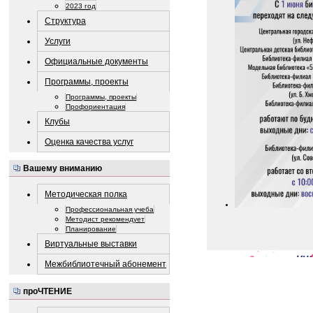
2023 год
Структура
Услуги
Официальные документы
Программы, проекты
Программы, проекты
Профориентация
Клубы
Оценка качества услуг
Вашему вниманию
Методическая полка
Профессиональная учеба
Методист рекомендует
Планирование
Виртуальные выставки
Межбиблиотечный абонемент
проЧТЕНИЕ