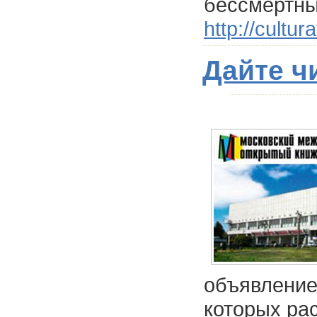
бессмертны
http://cultu
Дайте ч
объявление
которых ра