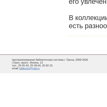
его увлечен
В коллекции
есть разно
Централизованная библиотечная система г. Орска, 2009-2026
г.Орск, просп. Ленина, 13
тел.: 25-55-43, 25-39-64, 25-82-15
email:
bibliocbs@mail.ru