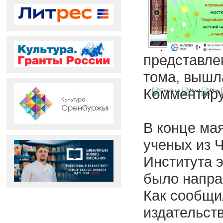
представле
тома, вышл
Комментиру
В конце ма
ученых из 
Института 
было напра
Как сообщи
издательст