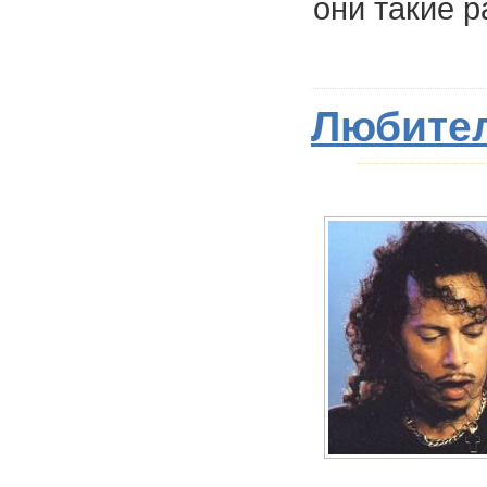
они такие р
Любител