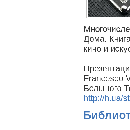
Многочисле
Дома. Книга
кино и иску
Презентация
Francesco V
Большого Т
http://h.ua/
Библиот