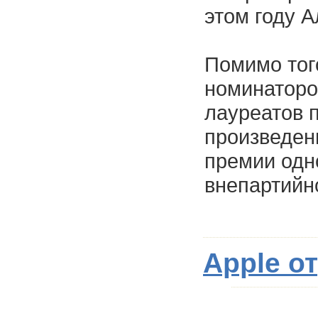
этом году 
Помимо тог
номинаторо
лауреатов 
произведен
премии одн
внепартийн
Apple о