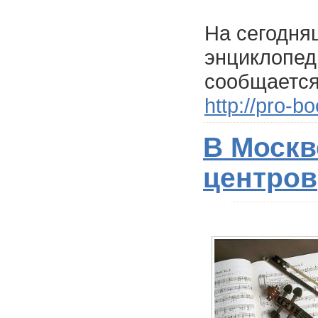
На сегодня
энциклопед
сообщается
http://pro-b
В Москв
центров