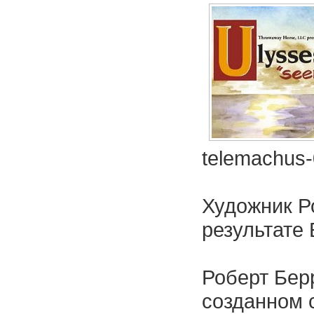
telemachus-
Художник Р
результате
Роберт Бер
созданном 