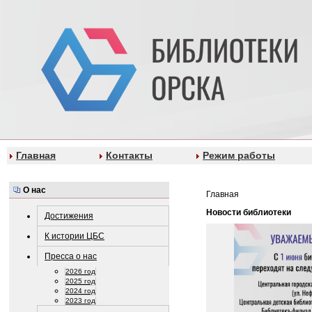
Главная
Контакты
Режим работы
О нас
Главная
Новости библиотеки
Достижения
К истории ЦБС
Пресса о нас
2026 год
2025 год
2024 год
2023 год