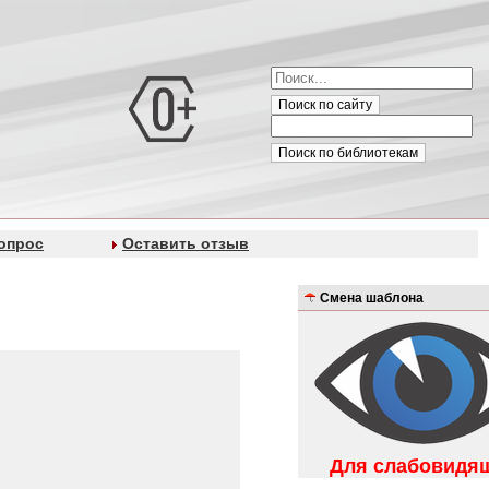
Поиск по сайту
Поиск по библиотекам
опрос
Оставить отзыв
Смена шаблона
Для слабовидя