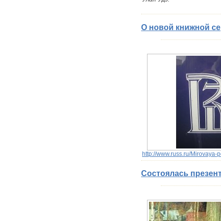
О новой книжной с
http://www.russ.ru/Mirovaya-p
Состоялась презент