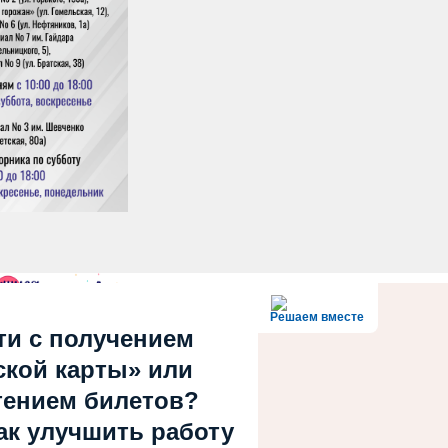
Решаем вместе
и с получением
кой карты» или
тением билетов?
как улучшить работу