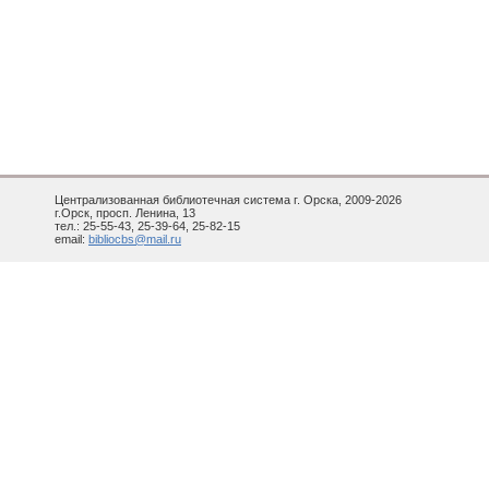
Централизованная библиотечная система г. Орска, 2009-2026
г.Орск, просп. Ленина, 13
тел.: 25-55-43, 25-39-64, 25-82-15
email:
bibliocbs@mail.ru