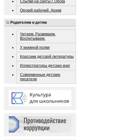
Ссылки на сайты г. Орска
Орский рабочий. Архив
Родителям и детям
Читаем. Развиваем.
Воспитываем.
У книжной полки
Классики детской литературы
Иллюстраторы детских книг
Современные детские
писатели