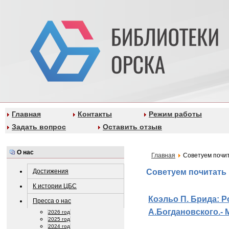
Главная
Контакты
Режим работы
Задать вопрос
Оставить отзыв
О нас
Главная
Советуем почи
Достижения
Советуем почитать
К истории ЦБС
Коэльо П. Брида: Ро
Пресса о нас
А.Богдановского.- М.
2026 год
2025 год
2024 год