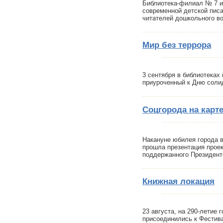
Библиотека-филиал № 7 им
современной детской пис
читателей дошкольного во
Мир без террора
3 сентября в библиотеках
приуроченный к Дню соли
Соцгорода на карт
Накануне юбилея города в
прошла презентация проек
поддержанного Президент
Книжная локация
23 августа, на 290-летие 
присоединились к Фестива