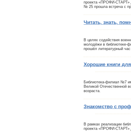
проекта «ПРОФИ-СТАРТ» 
№ 25 прошла встреча с п
Читать, знать, пом
В целях содействия воен
молодёжи в библиотеке-
прошёл литературный час 
Хорошие книги для
Библиотека-филиал №7 им
Великой Отечественной в
возраста.
Знакомство с проф
В рамках реализации биб
проекта «ПРОФИ-СТАРТ»