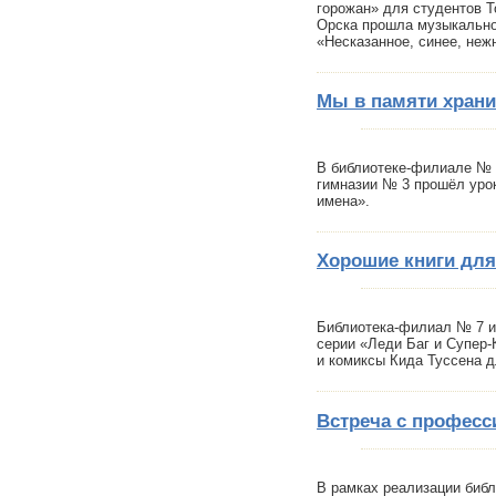
горожан» для студентов Т
Орска прошла музыкально
«Несказанное, синее, не
Мы в памяти храни
В библиотеке-филиале № 
гимназии № 3 прошёл уро
имена».
Хорошие книги для
Библиотека-филиал № 7 и
серии «Леди Баг и Супер-
и комиксы Кида Туссена д
Встреча с професс
В рамках реализации биб