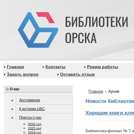
Главная
Контакты
Режим работы
Задать вопрос
Оставить отзыв
О нас
Главная
Архив
Достижения
Новости библиоте
К истории ЦБС
Хорошие книги для
Пресса о нас
2026 год
2025 год
Библиотека-филиал № 7 и
2024 год