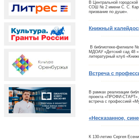
В Центральной городской 
СОШ № 2 имени С. С. Кар
призвание по душе».
Книжный калейдос
В библиотеке-филиале № 
МДОАУ «Детский сад 48 «Г
литературный клуб «Книж
Встреча с професс
В рамках реализации биб
проекта «ПРОФИ-СТАРТ»
встреча с профессией «М
«Несказанное, син
К 130-летию Сергея Есени