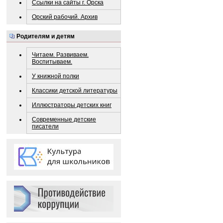
Ссылки на сайты г. Орска
Орский рабочий. Архив
Родителям и детям
Читаем. Развиваем.
Воспитываем.
У книжной полки
Классики детской литературы
Иллюстраторы детских книг
Современные детские
писатели