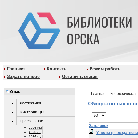
Главная
Контакты
Режим работы
Задать вопрос
Оставить отзыв
О нас
Главная
Краеведческая 
Достижения
Обзоры новых пос
К истории ЦБС
Пресса о нас
Заголовок
2026 год
2025 год
У полки краеведа: нов
2024 год