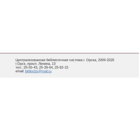
Централизованная библиотечная система г. Орска, 2009-2026
г.Орск, просп. Ленина, 13
тел.: 25-55-43, 25-39-64, 25-82-15
email:
bibliocbs@mail.ru