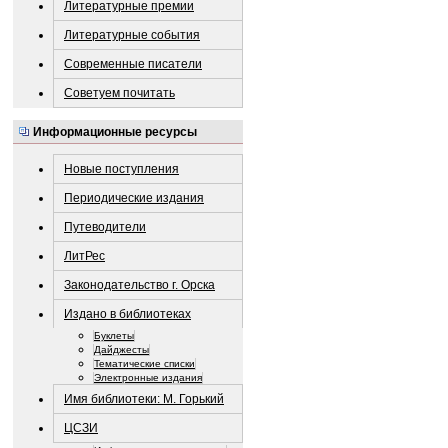
Литературные премии
Литературные события
Современные писатели
Советуем почитать
Информационные ресурсы
Новые поступления
Периодические издания
Путеводители
ЛитРес
Законодательство г. Орска
Издано в библиотеках
Буклеты
Дайджесты
Тематические списки
Электронные издания
Имя библиотеки: М. Горький
ЦСЗИ