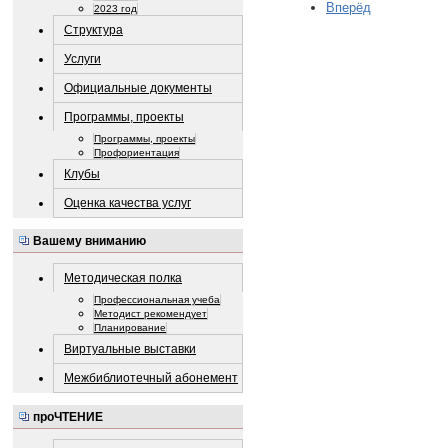
Вперёд
2023 год
Структура
Услуги
Официальные документы
Программы, проекты
Программы, проекты
Профориентация
Клубы
Оценка качества услуг
Вашему вниманию
Методическая полка
Профессиональная учеба
Методист рекомендует
Планирование
Виртуальные выставки
Межбиблиотечный абонемент
проЧТЕНИЕ