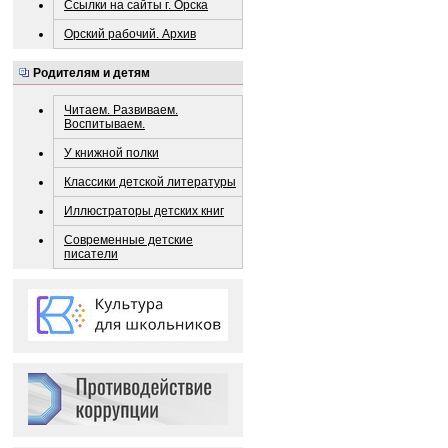
Ссылки на сайты г. Орска
Орский рабочий. Архив
Родителям и детям
Читаем. Развиваем.
Воспитываем.
У книжной полки
Классики детской литературы
Иллюстраторы детских книг
Современные детские
писатели