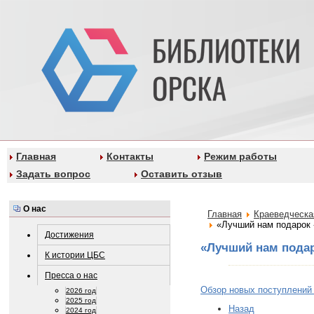
Главная
Контакты
Режим работы
Задать вопрос
Оставить отзыв
О нас
Главная
Краеведческа
«Лучший нам подарок -
Достижения
«Лучший нам подар
К истории ЦБС
Пресса о нас
Обзор новых поступлений 
2026 год
2025 год
Назад
2024 год