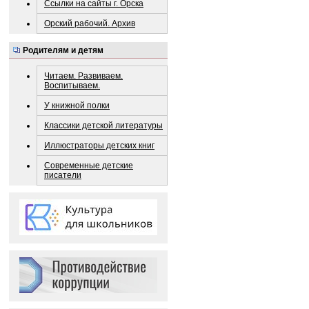
Ссылки на сайты г. Орска
Орский рабочий. Архив
Родителям и детям
Читаем. Развиваем.
Воспитываем.
У книжной полки
Классики детской литературы
Иллюстраторы детских книг
Современные детские
писатели