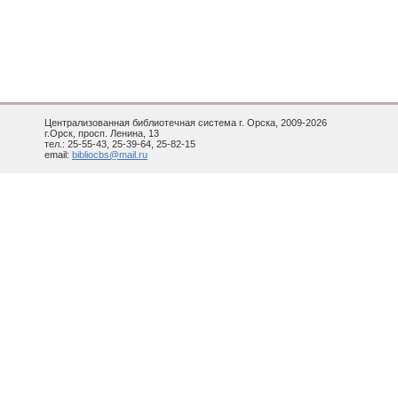
Централизованная библиотечная система г. Орска, 2009-2026
г.Орск, просп. Ленина, 13
тел.: 25-55-43, 25-39-64, 25-82-15
email:
bibliocbs@mail.ru