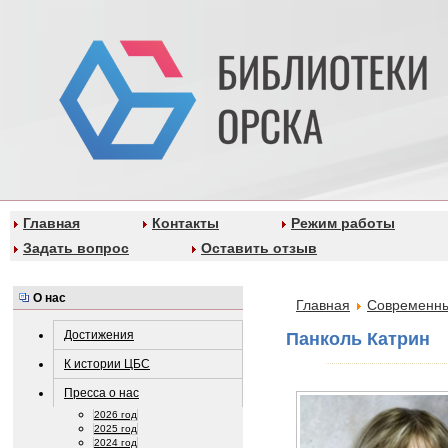
Главная
Контакты
Режим работы
Задать вопрос
Оставить отзыв
О нас
Главная
Современны
Достижения
Панколь Катрин
К истории ЦБС
Пресса о нас
2026 год
2025 год
2024 год