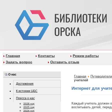
Главная
Контакты
Режим работы
Задать вопрос
Оставить отзыв
О нас
Главная
Путеводители
учителей
Достижения
Интернет для учит
К истории ЦБС
Пресса о нас
Каждый учитель должен ос
2026 год
воспитывать детей, перед
2025 год
2024 год