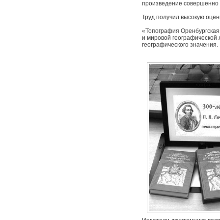
произведение совершенно 
Труд получил высокую оценк
«Топография Оренбургская»
и мировой географической л
географического значения.