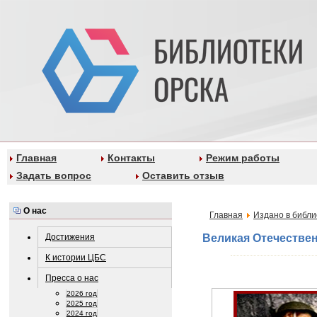
Главная
Контакты
Режим работы
Задать вопрос
Оставить отзыв
О нас
Главная
Издано в библи
Достижения
Великая Отечестве
К истории ЦБС
Пресса о нас
2026 год
2025 год
2024 год