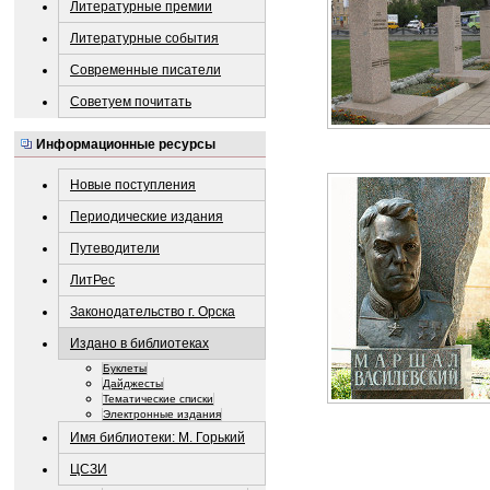
Литературные премии
Литературные события
Современные писатели
Советуем почитать
Информационные ресурсы
Новые поступления
Периодические издания
Путеводители
ЛитРес
Законодательство г. Орска
Издано в библиотеках
Буклеты
Дайджесты
Тематические списки
Электронные издания
Имя библиотеки: М. Горький
ЦСЗИ