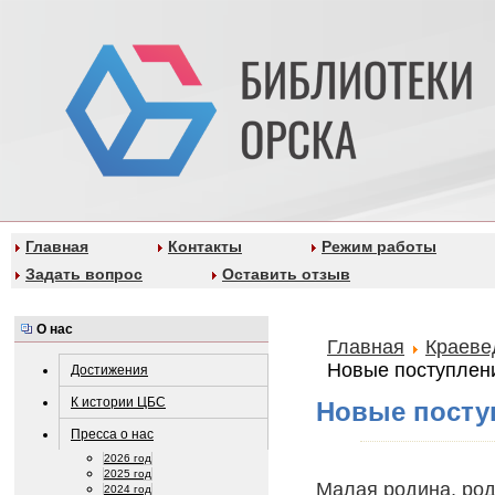
Главная
Контакты
Режим работы
Задать вопрос
Оставить отзыв
О нас
Главная
Краеве
Новые поступлени
Достижения
К истории ЦБС
Новые поступ
Пресса о нас
2026 год
2025 год
Малая родина, род
2024 год