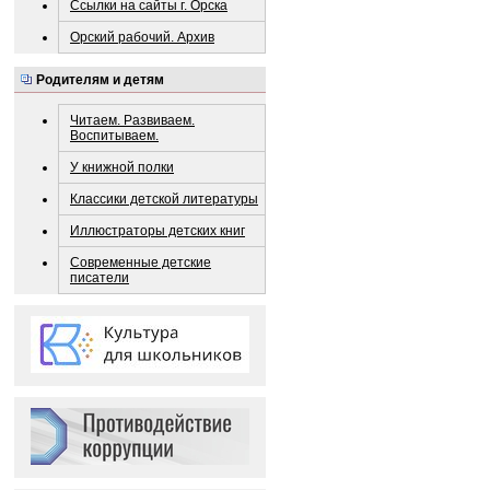
Ссылки на сайты г. Орска
Орский рабочий. Архив
Родителям и детям
Читаем. Развиваем.
Воспитываем.
У книжной полки
Классики детской литературы
Иллюстраторы детских книг
Современные детские
писатели