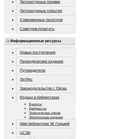
Литературные премии
Литературные события
Современные писатели
Советуем почитать
Информационные ресурсы
Новые поступления
Периодические издания
Путеводители
ЛитРес
Законодательство г. Орска
Издано в библиотеках
Буклеты
Дайджесты
Тематические списки
Электронные издания
Имя библиотеки: М. Горький
ЦСЗИ