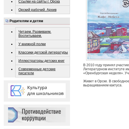
Ссылки на сайты г. Орска
Орский рабочий. Архив
Родителям и детям
Читаем. Развиваем.
Воспитываем.
У книжной полки
Классики детской литературы
Иллюстраторы детских книг
В 2010 году принял участ
Современные детские
Литературном институте им
писатели
«Оренбургская неделя». Уч
Живет в Орске. В свободно
выращиванием кактуса.