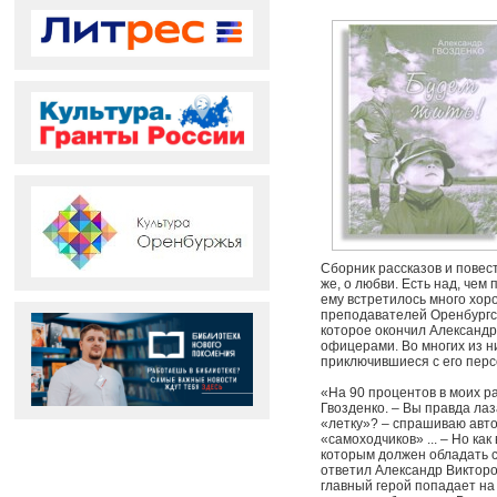
Сборник рассказов и повест
же, о любви. Есть над, чем
ему встретилось много хор
преподавателей Оренбургс
которое окончил Александр 
офицерами. Во многих из ни
приключившиеся с его перс
«На 90 процентов в моих ра
Гвозденко. – Вы правда лаз
«летку»? – спрашиваю автор
«самоходчиков» ... – Но ка
которым должен обладать с
ответил Александр Викторов
главный герой попадает на