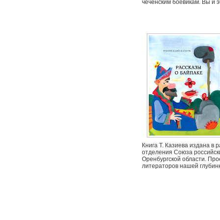
чеченским боевикам. Вы и э
Книга Т. Казиева издана в
отделения Союза российски
Оренбургской области. Пр
литераторов нашей глубинк