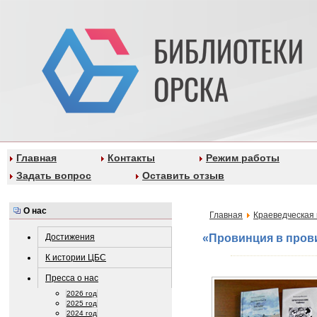
Главная
Контакты
Режим работы
Задать вопрос
Оставить отзыв
О нас
Главная
Краеведческая 
Достижения
«Провинция в прови
К истории ЦБС
Пресса о нас
2026 год
2025 год
2024 год