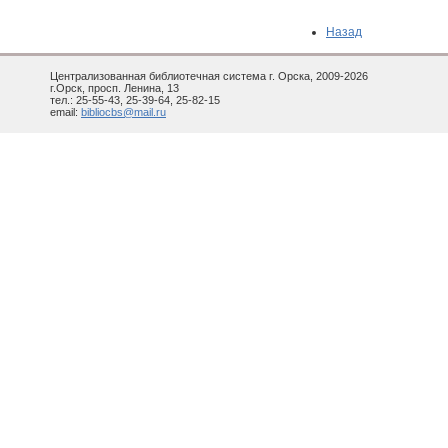
Назад
Централизованная библиотечная система г. Орска, 2009-2026
г.Орск, просп. Ленина, 13
тел.: 25-55-43, 25-39-64, 25-82-15
email:
bibliocbs@mail.ru