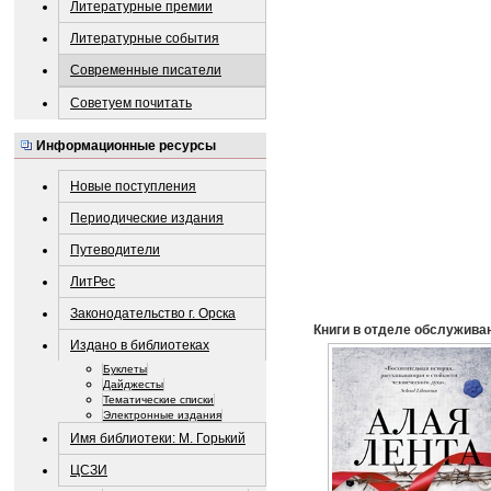
Литературные премии
Литературные события
Современные писатели
Советуем почитать
Информационные ресурсы
Новые поступления
Периодические издания
Путеводители
ЛитРес
Законодательство г. Орска
Книги в отделе обслуживан
Издано в библиотеках
Буклеты
Дайджесты
Тематические списки
Электронные издания
Имя библиотеки: М. Горький
ЦСЗИ