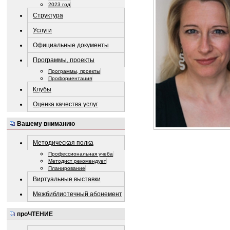
2023 год
Структура
Услуги
Официальные документы
Программы, проекты
Программы, проекты
Профориентация
Клубы
Оценка качества услуг
Вашему вниманию
Методическая полка
Профессиональная учеба
Методист рекомендует
Планирование
Виртуальные выставки
Межбиблиотечный абонемент
проЧТЕНИЕ