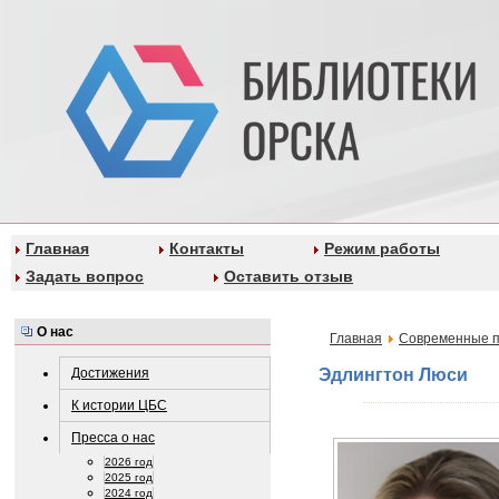
Главная
Контакты
Режим работы
Задать вопрос
Оставить отзыв
О нас
Главная
Современные п
Достижения
Эдлингтон Люси
К истории ЦБС
Пресса о нас
2026 год
2025 год
2024 год