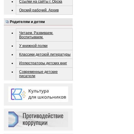
Ссылки на сайты г. Орска
Орский рабочий. Архив
Родителям и детям
Читаем. Развиваем.
Воспитываем.
У книжной полки
Классики детской литературы
Иллюстраторы детских книг
Современные детские
писатели