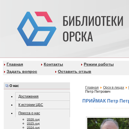
Главная
Контакты
Режим работы
Задать вопрос
Оставить отзыв
О нас
Главная
Орск в лицах
Петр Петрович
Достижения
ПРИЙМАК Петр Пет
К истории ЦБС
Пресса о нас
2026 год
2025 год
2024 год