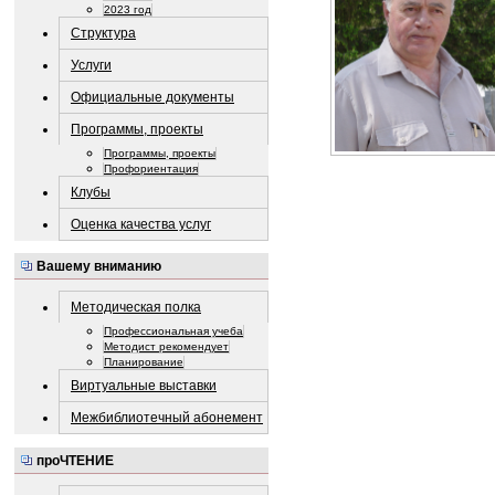
2023 год
Структура
Услуги
Официальные документы
Программы, проекты
Программы, проекты
Профориентация
Клубы
Оценка качества услуг
Вашему вниманию
Методическая полка
Профессиональная учеба
Методист рекомендует
Планирование
Виртуальные выставки
Межбиблиотечный абонемент
проЧТЕНИЕ