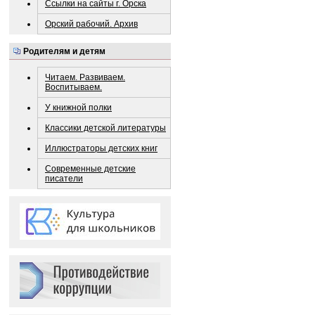
Ссылки на сайты г. Орска
Орский рабочий. Архив
Родителям и детям
Читаем. Развиваем.
Воспитываем.
У книжной полки
Классики детской литературы
Иллюстраторы детских книг
Современные детские
писатели