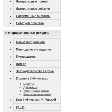
Литературные премии
Литературные события
Современные писатели
Советуем почитать
Информационные ресурсы
Новые поступления
Периодические издания
Путеводители
ЛитРес
Законодательство г. Орска
Издано в библиотеках
Буклеты
Дайджесты
Тематические списки
Электронные издания
Имя библиотеки: М. Горький
ЦСЗИ