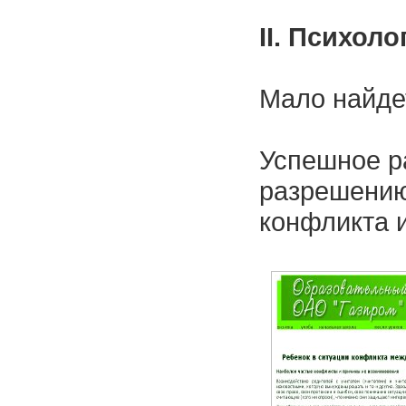
II. Психол
Мало найде
Успешное р
разрешению 
конфликта и