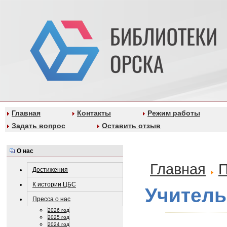
Главная
Контакты
Режим работы
Задать вопрос
Оставить отзыв
О нас
Главная
П
Достижения
К истории ЦБС
Учитель
Пресса о нас
2026 год
2025 год
2024 год