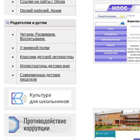
Ссылки на сайты г. Орска
Орский рабочий. Архив
Родителям и детям
Читаем. Развиваем.
Воспитываем.
У книжной полки
Классики детской литературы
Иллюстраторы детских книг
Современные детские
писатели