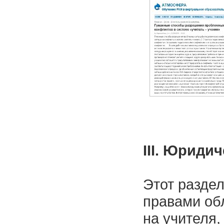
III. Юриди
Этот разде
правами обл
на учителя,