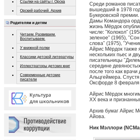
Ссылки на сайты г. Орска
Среди романов писа
вышедший в 1978 год
Орский рабочий. Архив
Букеровской премии.
Дамы Командора орде
Родителям и детям
жизнь Мёрдок опубли
числе: "Колокол" (195
Читаем. Развиваем.
зеленое" (1965), "Сон
Воспитываем.
слова" (1975), "Учен
У книжной полки
Айрис Мёрдок также 
нескольких пьес и дв
Классики детской литературы
писательницы "Дилем
середине девяностых
Иллюстраторы детских книг
после того как врачи
Современные детские
Альцгеймера. Спустя 
писатели
Оксфорде 8 февраля 
Айрис Мёрдок многим
XX века и признанны
Архив бумаг Айрис М
Айова.
Ник Мэллори (NCMal