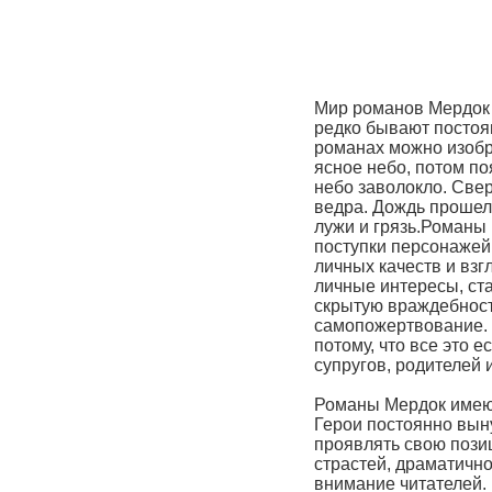
Мир романов Мердок -
редко бывают постоя
романах можно изобр
ясное небо, потом поя
небо заволокло. Свер
ведра. Дождь прошел,
лужи и грязь.Романы
поступки персонажей
личных качеств и взг
личные интересы, ст
скрытую враждебност
самопожертвование.
потому, что все это е
супругов, родителей 
Романы Мердок имею
Герои постоянно вы
проявлять свою пози
страстей, драматичн
внимание читателей.