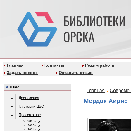
Главная
Контакты
Режим работы
Задать вопрос
Оставить отзыв
О нас
Главная
Современ
Достижения
Мёрдок Айрис
К истории ЦБС
Пресса о нас
2026 год
2025 год
2024 год