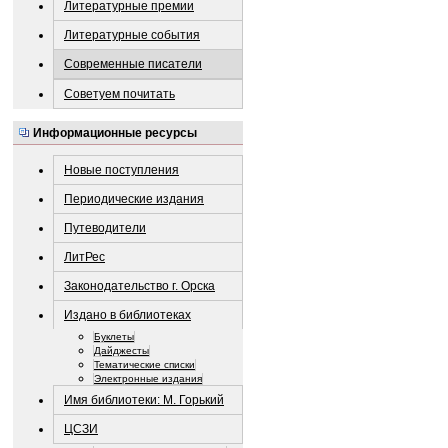
Литературные премии
Литературные события
Современные писатели
Советуем почитать
Информационные ресурсы
Новые поступления
Периодические издания
Путеводители
ЛитРес
Законодательство г. Орска
Издано в библиотеках
Буклеты
Дайджесты
Тематические списки
Электронные издания
Имя библиотеки: М. Горький
ЦСЗИ