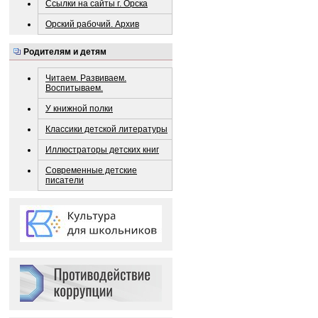
Ссылки на сайты г. Орска
Орский рабочий. Архив
Родителям и детям
Читаем. Развиваем.
Воспитываем.
У книжной полки
Классики детской литературы
Иллюстраторы детских книг
Современные детские
писатели