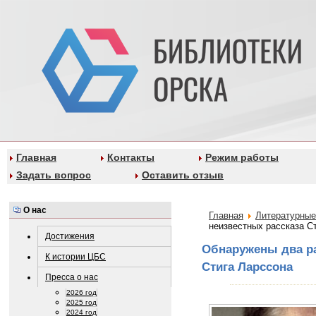
Главная
Контакты
Режим работы
Задать вопрос
Оставить отзыв
О нас
Главная
Литературные
неизвестных рассказа С
Достижения
Обнаружены два ра
К истории ЦБС
Стига Ларссона
Пресса о нас
2026 год
2025 год
2024 год