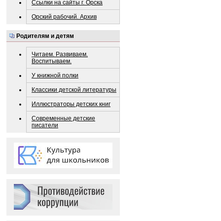
Ссылки на сайты г. Орска
Орский рабочий. Архив
Родителям и детям
Читаем. Развиваем.
Воспитываем.
У книжной полки
Классики детской литературы
Иллюстраторы детских книг
Современные детские
писатели