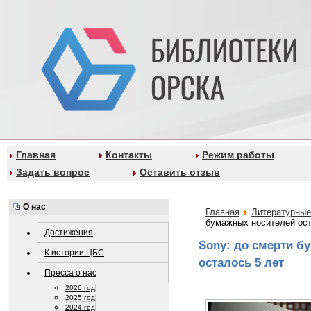
Главная
Контакты
Режим работы
Задать вопрос
Оставить отзыв
О нас
Главная
Литературные
бумажных носителей ост
Достижения
Sony: до смерти б
К истории ЦБС
осталось 5 лет
Пресса о нас
2026 год
2025 год
2024 год