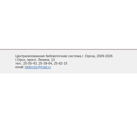
Централизованная библиотечная система г. Орска, 2009-2026
г.Орск, просп. Ленина, 13
тел.: 25-55-43, 25-39-64, 25-82-15
email:
bibliocbs@mail.ru