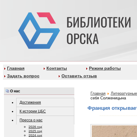
Главная
Контакты
Режим работы
Задать вопрос
Оставить отзыв
О нас
Главная
Литературные
себя Солженицына
Достижения
Франция открывае
К истории ЦБС
Пресса о нас
2026 год
2025 год
2024 год