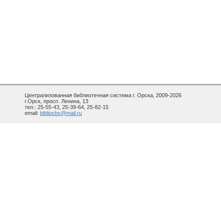
Централизованная библиотечная система г. Орска, 2009-2026
г.Орск, просп. Ленина, 13
тел.: 25-55-43, 25-39-64, 25-82-15
email:
bibliocbs@mail.ru