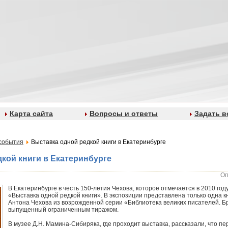
Карта сайта
Вопросы и ответы
Задать в
события
Выставка одной редкой книги в Екатеринбурге
кой книги в Екатеринбурге
Оп
В Екатеринбурге в честь 150-летия Чехова, которое отмечается в 2010 год
«Выставка одной редкой книги». В экспозиции представлена только одна 
Антона Чехова из возрожденной серии «Библиотека великих писателей. Бр
выпущенный ограниченным тиражом.
В музее Д.Н. Мамина-Сибиряка, где проходит выставка, рассказали, что п