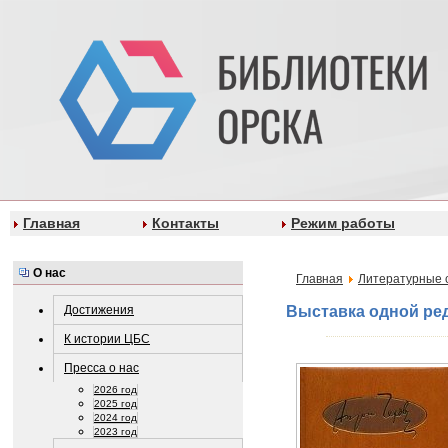
Главная
Контакты
Режим работы
О нас
Главная
Литературные 
Достижения
Выставка одной ред
К истории ЦБС
Пресса о нас
2026 год
2025 год
2024 год
2023 год