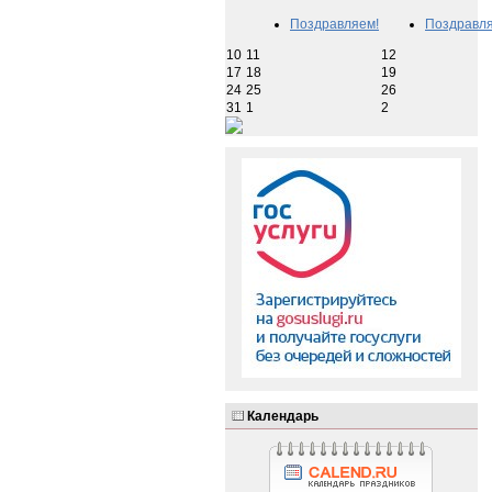
Поздравляем!
Поздравля
10
11
12
17
18
19
24
25
26
31
1
2
Календарь