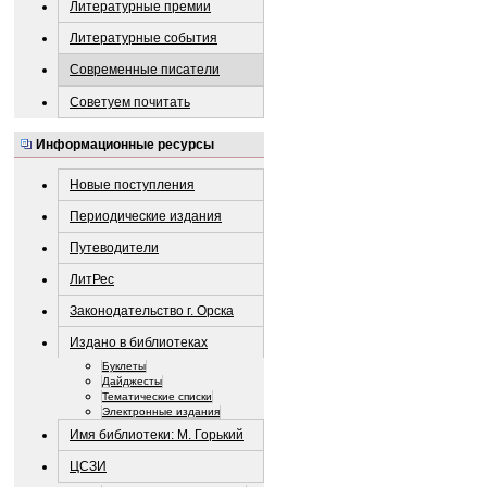
Литературные премии
Литературные события
Современные писатели
Советуем почитать
Информационные ресурсы
Новые поступления
Периодические издания
Путеводители
ЛитРес
Законодательство г. Орска
Издано в библиотеках
Буклеты
Дайджесты
Тематические списки
Электронные издания
Имя библиотеки: М. Горький
ЦСЗИ