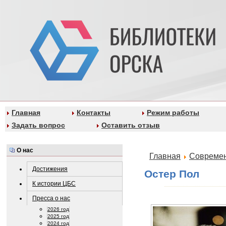
Главная
Контакты
Режим работы
Задать вопрос
Оставить отзыв
О нас
Главная
Современ
Достижения
Остер Пол
К истории ЦБС
Пресса о нас
2026 год
2025 год
2024 год