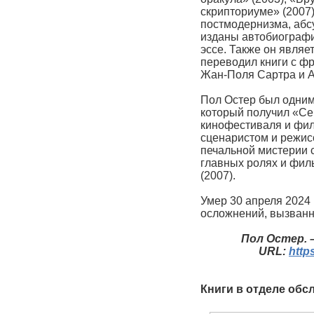
скрипториуме» (2007)
постмодернизма, абс
изданы автобиографич
эссе. Также он являе
переводил книги с фр
Жан-Поля Сартра и А
Пол Остер был одним
который получил «Се
кинофестиваля и фил
сценаристом и режис
печальной мистерии 
главных ролях и фил
(2007).
Умер 30 апреля 2024 
осложнений, вызванн
Пол Остер. –
URL:
http
Книги в отделе обс