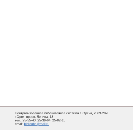
Централизованная библиотечная система г. Орска, 2009-2026
г.Орск, просп. Ленина, 13
тел.: 25-55-43, 25-39-64, 25-82-15
email:
bibliocbs@mail.ru