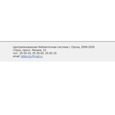
Централизованная библиотечная система г. Орска, 2009-2026
г.Орск, просп. Ленина, 13
тел.: 25-55-43, 25-39-64, 25-82-15
email:
bibliocbs@mail.ru