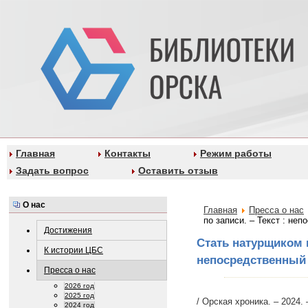
Главная
Контакты
Режим работы
Задать вопрос
Оставить отзыв
О нас
Главная
Пресса о нас
по записи. – Текст : неп
Достижения
Стать натурщиком м
К истории ЦБС
непосредственный 
Пресса о нас
2026 год
2025 год
/ Орская хроника. – 2024. 
2024 год