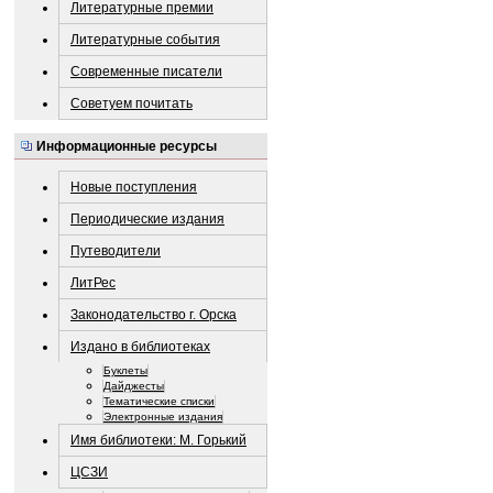
Литературные премии
Литературные события
Современные писатели
Советуем почитать
Информационные ресурсы
Новые поступления
Периодические издания
Путеводители
ЛитРес
Законодательство г. Орска
Издано в библиотеках
Буклеты
Дайджесты
Тематические списки
Электронные издания
Имя библиотеки: М. Горький
ЦСЗИ