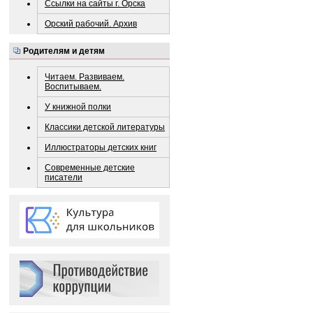
Ссылки на сайты г. Орска
Орский рабочий. Архив
Родителям и детям
Читаем. Развиваем.
Воспитываем.
У книжной полки
Классики детской литературы
Иллюстраторы детских книг
Современные детские
писатели