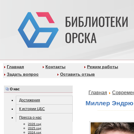
Главная
Контакты
Режим работы
Задать вопрос
Оставить отзыв
О нас
Главная
Современ
Достижения
Миллер Эндрю
К истории ЦБС
Пресса о нас
2026 год
2025 год
2024 год