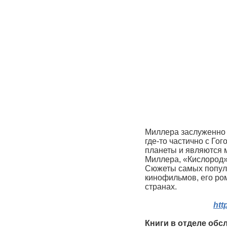
Миллера заслуженно 
где-то частично с Го
планеты и являются 
Миллера, «Кислород»
Сюжеты самых популя
кинофильмов, его ро
странах.
htt
Книги в отделе обс