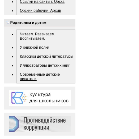
Ссылки на сайты г. Орска
Орский рабочий. Архив
Родителям и детям
Читаем. Развиваем.
Воспитываем.
У книжной полки
Классики детской литературы
Иллюстраторы детских книг
Современные детские
писатели