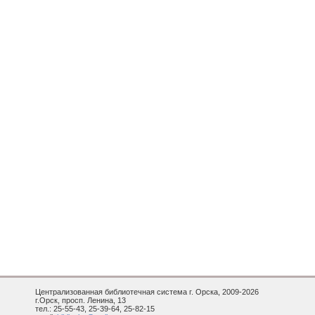
Централизованная библиотечная система г. Орска, 2009-2026
г.Орск, просп. Ленина, 13
тел.: 25-55-43, 25-39-64, 25-82-15