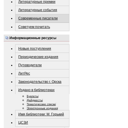
Литературные премии
Литературные события
Современные писатели
Советуем почитать
Информационные ресурсы
Новые поступления
Периодические издания
Путеводители
ЛитРес
Законодательство г. Орска
Издано в библиотеках
Буклеты
Дайджесты
Тематические списки
Электронные издания
Имя библиотеки: М. Горький
ЦСЗИ