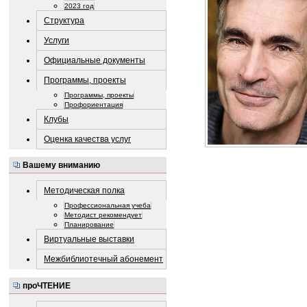
2023 год
Структура
Услуги
Официальные документы
Программы, проекты
Программы, проекты
Профориентация
Клубы
Оценка качества услуг
Вашему вниманию
Методическая полка
Профессиональная учеба
Методист рекомендует
Планирование
Виртуальные выставки
Межбиблиотечный абонемент
проЧТЕНИЕ