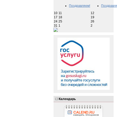
Поздравляем!
Поздравля
10
11
12
17
18
19
24
25
26
31
1
2
Календарь