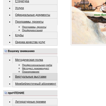
Структура
Услуги
Официальные документы
Программы, проекты
Программы, проекты
Профориентация
Клубы
Оценка качества услуг
Вашему вниманию
Методическая полка
Профессиональная учеба
Методист рекомендует
Планирование
Виртуальные выставки
Межбиблиотечный абонемент
проЧТЕНИЕ
Литературные премии