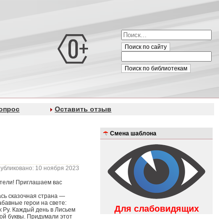
Поиск по сайту
Поиск по библиотекам
опрос
Оставить отзыв
Смена шаблона
убликовано: 10 ноября 2023
ители! Приглашаем вас
ась сказочная страна —
абавные герои на свете:
Для слабовидящих
 Ру. Каждый день в Лисьем
ой буквы. Придумали этот