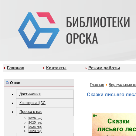
Главная
Контакты
Режим работы
О нас
Главная
Виртуальные в
Достижения
Сказки лисьего лес
К истории ЦБС
Пресса о нас
2026 год
2025 год
2024 год
2023 год