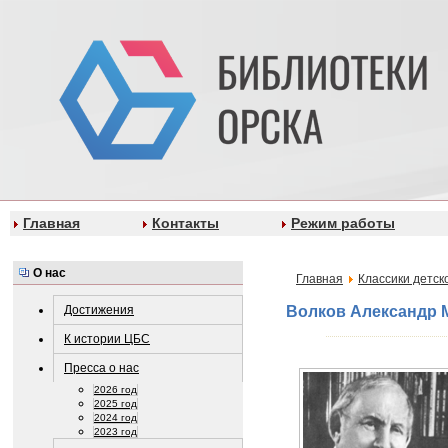
Главная
Контакты
Режим работы
О нас
Главная
Классики детск
Достижения
Волков Александр 
К истории ЦБС
Пресса о нас
2026 год
2025 год
2024 год
2023 год