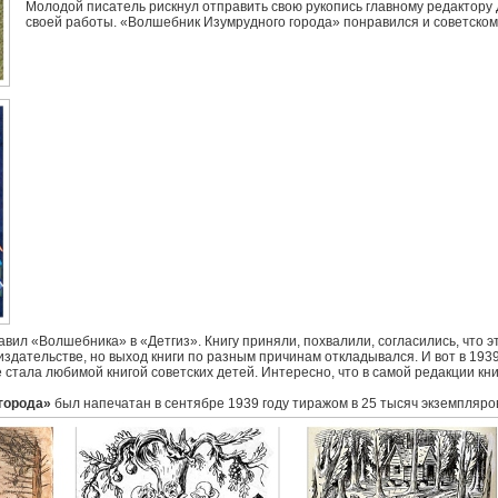
Молодой писатель рискнул отправить свою рукопись главному редактору 
своей работы. «Волшебник Изумрудного города» понравился и советскому
ил «Волшебника» в «Детгиз». Книгу приняли, похвалили, согласились, что эт
издательстве, но выход книги по разным причинам откладывался. И вот в 19
 стала любимой книгой советских детей. Интересно, что в самой редакции кни
города»
был напечатан в сентябре 1939 году тиражом в 25 тысяч экземпляров