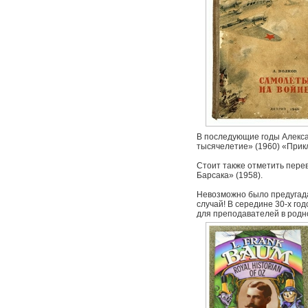
В последующие годы Алексан
тысячелетие» (1960) «Прикл
Стоит также отметить пере
Барсака» (1958).
Невозможно было предугадат
случай! В середине 30-х го
для преподавателей в родн