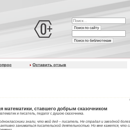
Поиск по сайту
Поиск по библиотекам
опрос
Оставить отзыв
ля математики, ставшего добрым сказочником
атематик и писатель, педагог с душою сказочника.
дноклассники знали, что мой дед – писатель. Не страдал и звездной болез
ал активно заниматься писательской деятельностью. Но мне кажется, что с
ремени.