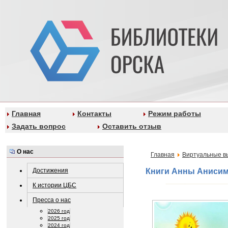
Главная
Контакты
Режим работы
Задать вопрос
Оставить отзыв
О нас
Главная
Виртуальные в
Достижения
Книги Анны Аниси
К истории ЦБС
Пресса о нас
2026 год
2025 год
2024 год