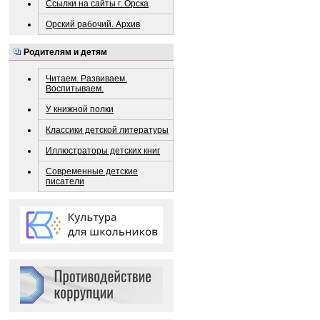
Ссылки на сайты г. Орска
Орский рабочий. Архив
Родителям и детям
Читаем. Развиваем.
Воспитываем.
У книжной полки
Классики детской литературы
Иллюстраторы детских книг
Современные детские
писатели