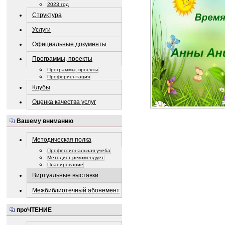
2023 год
Структура
Услуги
Официальные документы
Программы, проекты
Программы, проекты
Профориентация
Клубы
Оценка качества услуг
Вашему вниманию
Методическая полка
Профессиональная учеба
Методист рекомендует
Планирование
Виртуальные выставки
Межбиблиотечный абонемент
проЧТЕНИЕ