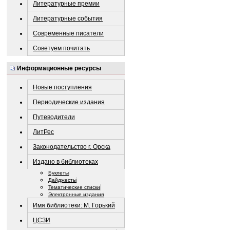
Литературные премии
Литературные события
Современные писатели
Советуем почитать
Информационные ресурсы
Новые поступления
Периодические издания
Путеводители
ЛитРес
Законодательство г. Орска
Издано в библиотеках
Буклеты
Дайджесты
Тематические списки
Электронные издания
Имя библиотеки: М. Горький
ЦСЗИ