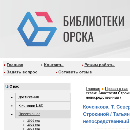
Главная
Контакты
Режим работы
Задать вопрос
Оставить отзыв
О нас
Главная
Пресса о нас
сказки Анастасии Строкин
Достижения
непосредственный /
К истории ЦБС
Коченкова, Т. Севе
Строкиной / Татьяна
Пресса о нас
непосредственный 
2026 год
2025 год
2024 год