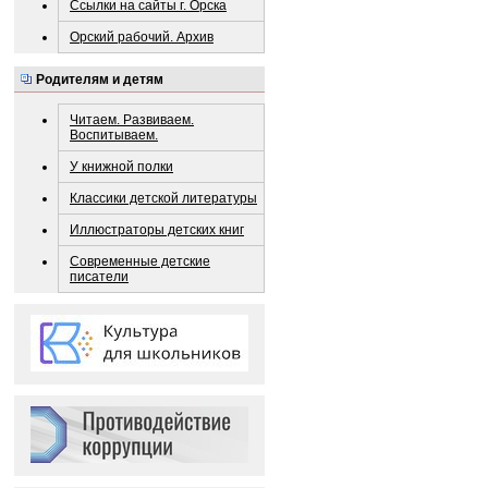
Ссылки на сайты г. Орска
Орский рабочий. Архив
Родителям и детям
Читаем. Развиваем.
Воспитываем.
У книжной полки
Классики детской литературы
Иллюстраторы детских книг
Современные детские
писатели