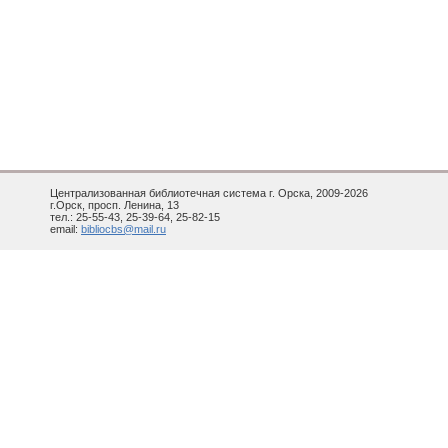
Централизованная библиотечная система г. Орска, 2009-2026
г.Орск, просп. Ленина, 13
тел.: 25-55-43, 25-39-64, 25-82-15
email:
bibliocbs@mail.ru