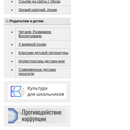
Ссылки на сайты г. Орска
Орский рабочий. Архив
Родителям и детям
Читаем. Развиваем.
Воспитываем.
У книжной полки
Классики детской литературы
Иллюстраторы детских книг
Современные детские
писатели