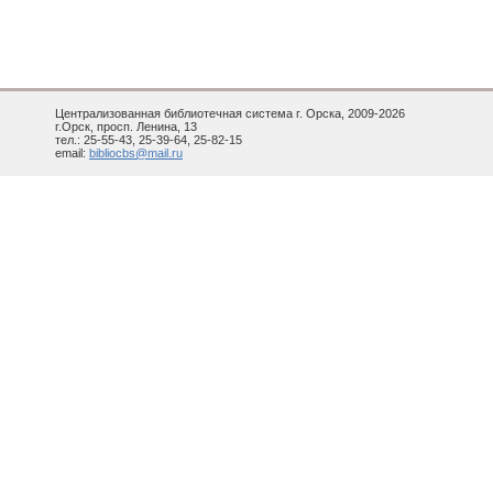
Централизованная библиотечная система г. Орска, 2009-2026
г.Орск, просп. Ленина, 13
тел.: 25-55-43, 25-39-64, 25-82-15
email:
bibliocbs@mail.ru