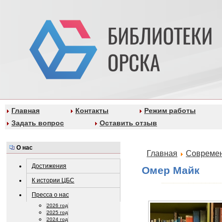
Главная
Контакты
Режим работы
Задать вопрос
Оставить отзыв
О нас
Главная
Современ
Достижения
Омер Майк
К истории ЦБС
Пресса о нас
2026 год
2025 год
2024 год