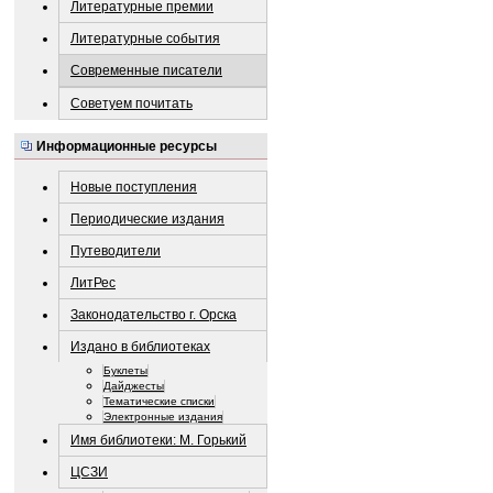
Литературные премии
Литературные события
Современные писатели
Советуем почитать
Информационные ресурсы
Новые поступления
Периодические издания
Путеводители
ЛитРес
Законодательство г. Орска
Издано в библиотеках
Буклеты
Дайджесты
Тематические списки
Электронные издания
Имя библиотеки: М. Горький
ЦСЗИ