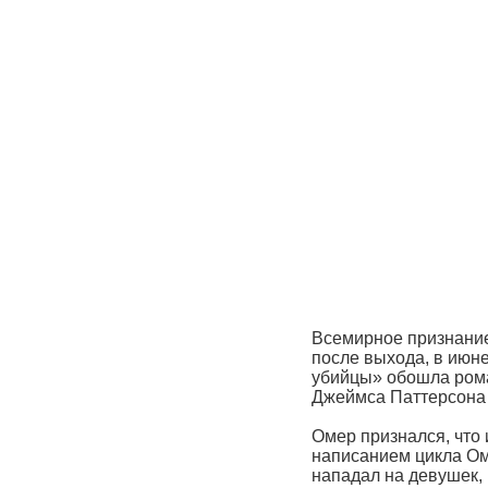
Всемирное признание
после выхода, в июне
убийцы» обошла рома
Джеймса Паттерсона 
Омер признался, что
написанием цикла Ом
нападал на девушек,