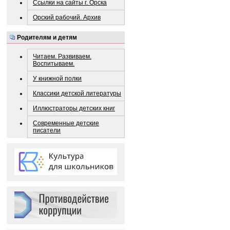
Ссылки на сайты г. Орска
Орский рабочий. Архив
Родителям и детям
Читаем. Развиваем.
Воспитываем.
У книжной полки
Классики детской литературы
Иллюстраторы детских книг
Современные детские
писатели