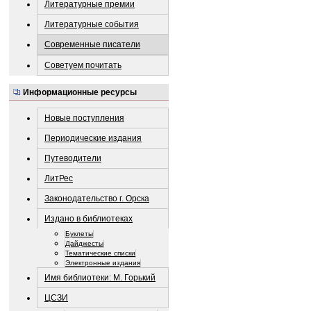
Литературные премии
Литературные события
Современные писатели
Советуем почитать
Информационные ресурсы
Новые поступления
Периодические издания
Путеводители
ЛитРес
Законодательство г. Орска
Издано в библиотеках
Буклеты
Дайджесты
Тематические списки
Электронные издания
Имя библиотеки: М. Горький
ЦСЗИ