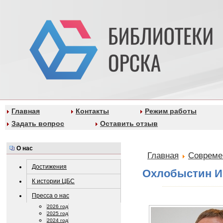
Главная
Контакты
Режим работы
Задать вопрос
Оставить отзыв
О нас
Главная
Совреме
Достижения
Охлобыстин И
К истории ЦБС
Пресса о нас
2026 год
2025 год
2024 год