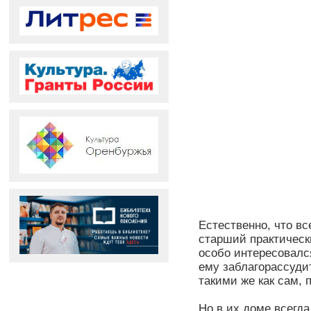
Естественно, что в
старший практическ
особо интересовалс
ему заблагорассуди
такими же как сам, 
Но в их доме всегд