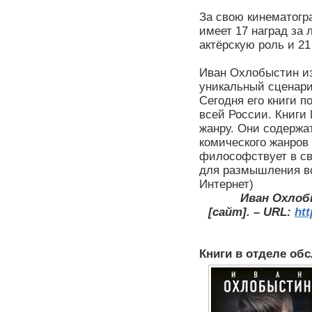
За свою кинематог
имеет 17 наград за
актёрскую роль и 21
Иван Охлобыстин из
уникальный сценарис
Сегодня его книги 
всей России. Книги
жанру. Они содержа
комического жанров 
философствует в св
для размышления вс
Интернет)
Иван Охлобы
[сайт]. – URL:
htt
Книги в отделе об