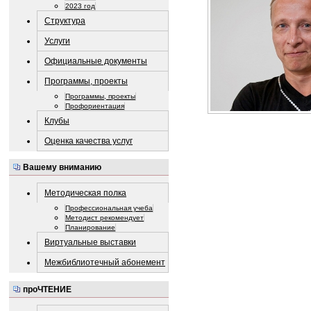
2023 год
Структура
Услуги
Официальные документы
Программы, проекты
Программы, проекты
Профориентация
Клубы
Оценка качества услуг
Вашему вниманию
Методическая полка
Профессиональная учеба
Методист рекомендует
Планирование
Виртуальные выставки
Межбиблиотечный абонемент
проЧТЕНИЕ