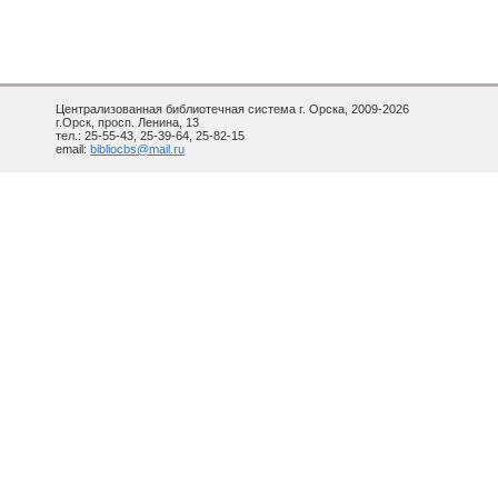
Централизованная библиотечная система г. Орска, 2009-2026
г.Орск, просп. Ленина, 13
тел.: 25-55-43, 25-39-64, 25-82-15
email:
bibliocbs@mail.ru