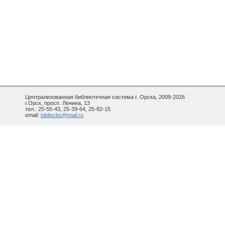
Централизованная библиотечная система г. Орска, 2009-2026
г.Орск, просп. Ленина, 13
тел.: 25-55-43, 25-39-64, 25-82-15
email:
bibliocbs@mail.ru