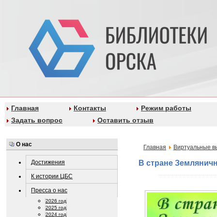
Главная
Контакты
Режим работы
Задать вопрос
Оставить отзыв
О нас
Главная
Виртуальные в
Достижения
В стране Землянич
К истории ЦБС
Пресса о нас
2026 год
2025 год
2024 год