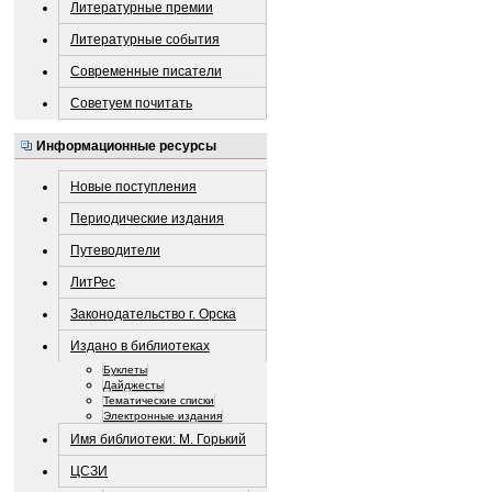
Литературные премии
Литературные события
Современные писатели
Советуем почитать
Информационные ресурсы
Новые поступления
Периодические издания
Путеводители
ЛитРес
Законодательство г. Орска
Издано в библиотеках
Буклеты
Дайджесты
Тематические списки
Электронные издания
Имя библиотеки: М. Горький
ЦСЗИ