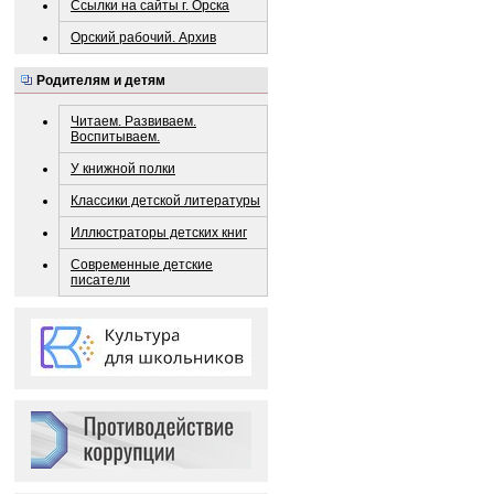
Ссылки на сайты г. Орска
Орский рабочий. Архив
Родителям и детям
Читаем. Развиваем.
Воспитываем.
У книжной полки
Классики детской литературы
Иллюстраторы детских книг
Современные детские
писатели