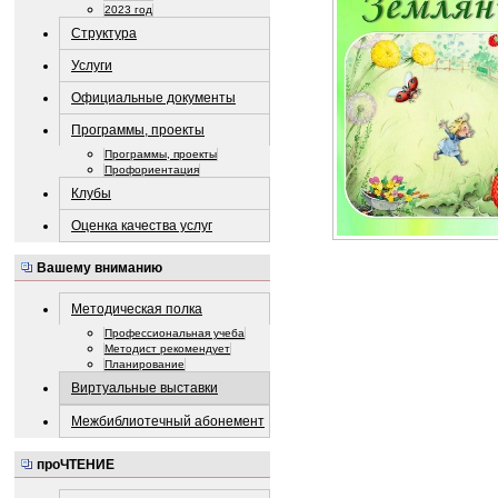
2023 год
Структура
Услуги
Официальные документы
Программы, проекты
Программы, проекты
Профориентация
Клубы
Оценка качества услуг
Вашему вниманию
Методическая полка
Профессиональная учеба
Методист рекомендует
Планирование
Виртуальные выставки
Межбиблиотечный абонемент
проЧТЕНИЕ