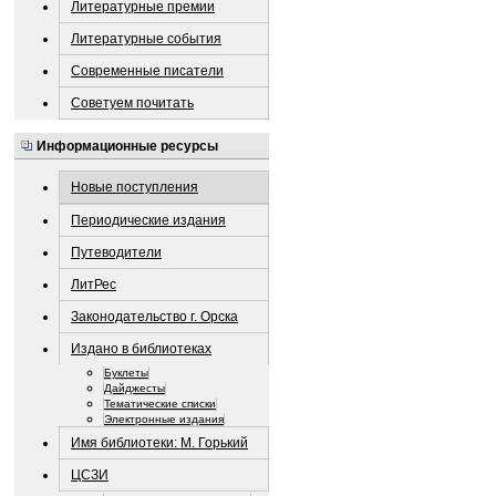
Литературные премии
Литературные события
Современные писатели
Советуем почитать
Информационные ресурсы
Новые поступления
Периодические издания
Путеводители
ЛитРес
Законодательство г. Орска
Издано в библиотеках
Буклеты
Дайджесты
Тематические списки
Электронные издания
Имя библиотеки: М. Горький
ЦСЗИ