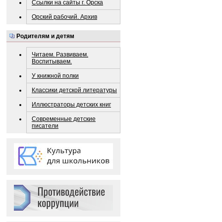
Ссылки на сайты г. Орска
Орский рабочий. Архив
Родителям и детям
Читаем. Развиваем.
Воспитываем.
У книжной полки
Классики детской литературы
Иллюстраторы детских книг
Современные детские
писатели