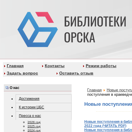
Главная
Контакты
Режим работы
Задать вопрос
Оставить отзыв
О нас
Главная
Новые поступ
поступления в краеведч
Достижения
Новые поступления
К истории ЦБС
Пресса о нас
Новые поступления в библи
2026 год
2022 года (ЧИТАТЬ PDF)
2025 год
Новые поступления в библи
2024 год