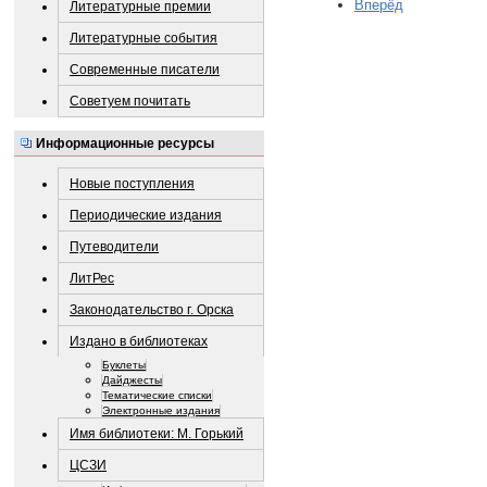
Вперёд
Литературные премии
Литературные события
Современные писатели
Советуем почитать
Информационные ресурсы
Новые поступления
Периодические издания
Путеводители
ЛитРес
Законодательство г. Орска
Издано в библиотеках
Буклеты
Дайджесты
Тематические списки
Электронные издания
Имя библиотеки: М. Горький
ЦСЗИ