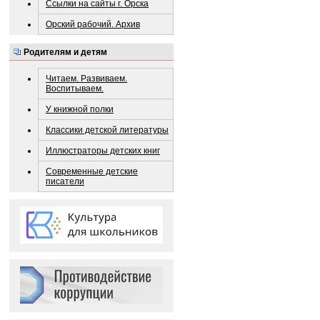
Ссылки на сайты г. Орска
Орский рабочий. Архив
Родителям и детям
Читаем. Развиваем.
Воспитываем.
У книжной полки
Классики детской литературы
Иллюстраторы детских книг
Современные детские
писатели