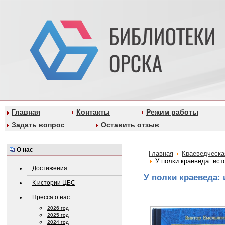
Главная
Контакты
Режим работы
Задать вопрос
Оставить отзыв
О нас
Главная
Краеведческа
У полки краеведа: ис
Достижения
У полки краеведа:
К истории ЦБС
Пресса о нас
2026 год
2025 год
2024 год