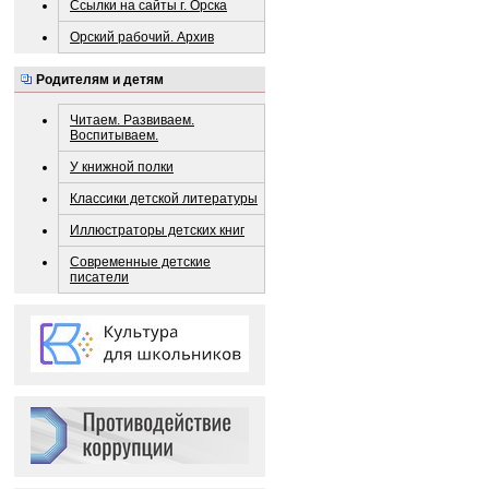
Ссылки на сайты г. Орска
Орский рабочий. Архив
Родителям и детям
Читаем. Развиваем.
Воспитываем.
У книжной полки
Классики детской литературы
Иллюстраторы детских книг
Современные детские
писатели