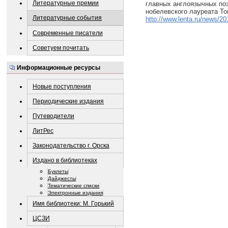
Литературные премии
главных англоязычных поэ
нобелевского лауреата То
Литературные события
http://www.lenta.ru/news/201
Современные писатели
Советуем почитать
Информационные ресурсы
Новые поступления
Периодические издания
Путеводители
ЛитРес
Законодательство г. Орска
Издано в библиотеках
Буклеты
Дайджесты
Тематические списки
Электронные издания
Имя библиотеки: М. Горький
ЦСЗИ