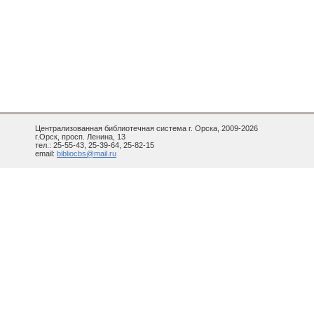
Централизованная библиотечная система г. Орска, 2009-2026
г.Орск, просп. Ленина, 13
тел.: 25-55-43, 25-39-64, 25-82-15
email:
bibliocbs@mail.ru