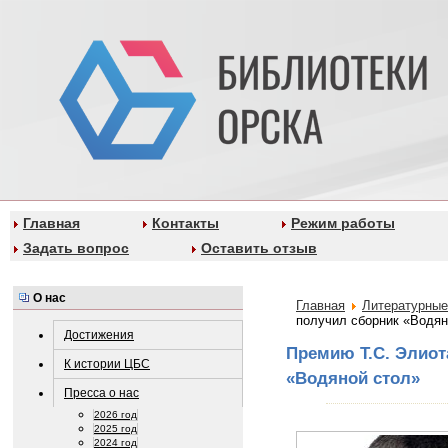
Главная
Контакты
Режим работы
Задать вопрос
Оставить отзыв
О нас
Главная
Литературные
получил сборник «Водян
Достижения
Премию Т.С. Элиот
К истории ЦБС
«Водяной стол»
Пресса о нас
2026 год
2025 год
2024 год