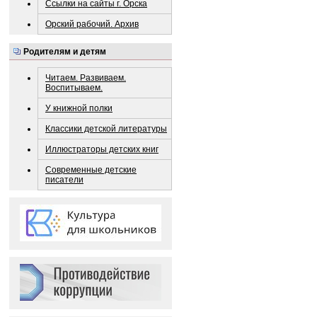
Ссылки на сайты г. Орска
Орский рабочий. Архив
Родителям и детям
Читаем. Развиваем.
Воспитываем.
У книжной полки
Классики детской литературы
Иллюстраторы детских книг
Современные детские
писатели