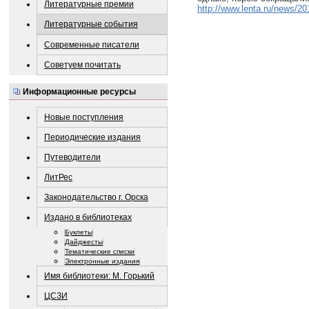
Литературные премии
http://www.lenta.ru/news/2
Литературные события
Современные писатели
Советуем почитать
Информационные ресурсы
Новые поступления
Периодические издания
Путеводители
ЛитРес
Законодательство г. Орска
Издано в библиотеках
Буклеты
Дайджесты
Тематические списки
Электронные издания
Имя библиотеки: М. Горький
ЦСЗИ