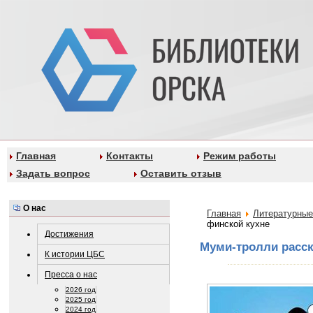
Главная
Контакты
Режим работы
Задать вопрос
Оставить отзыв
О нас
Главная
Литературные
финской кухне
Достижения
Муми-тролли расск
К истории ЦБС
Пресса о нас
2026 год
2025 год
2024 год