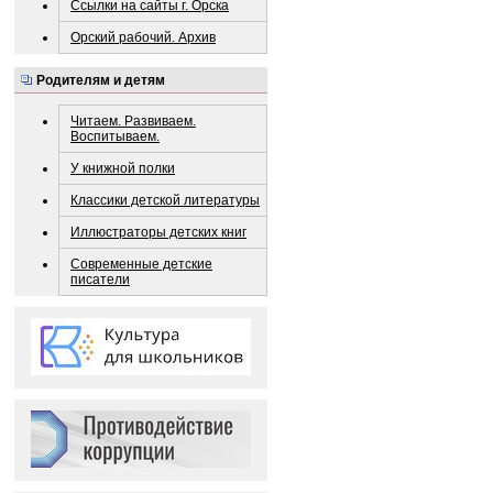
Ссылки на сайты г. Орска
Орский рабочий. Архив
Родителям и детям
Читаем. Развиваем.
Воспитываем.
У книжной полки
Классики детской литературы
Иллюстраторы детских книг
Современные детские
писатели