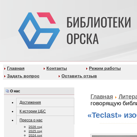
Главная
Контакты
Режим работы
Задать вопрос
Оставить отзыв
О нас
Главная
Литер
говорящую библ
Достижения
К истории ЦБС
«Teclast» и
Пресса о нас
2026 год
2025 год
2024 год