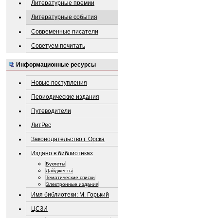
Литературные премии
Литературные события
Современные писатели
Советуем почитать
Информационные ресурсы
Новые поступления
Периодические издания
Путеводители
ЛитРес
Законодательство г. Орска
Издано в библиотеках
Буклеты
Дайджесты
Тематические списки
Электронные издания
Имя библиотеки: М. Горький
ЦСЗИ