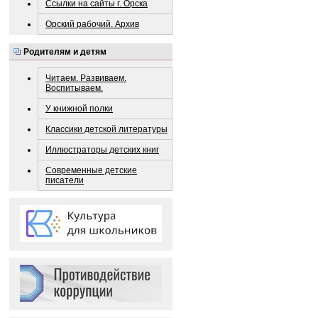
Ссылки на сайты г. Орска
Орский рабочий. Архив
Родителям и детям
Читаем. Развиваем.
Воспитываем.
У книжной полки
Классики детской литературы
Иллюстраторы детских книг
Современные детские
писатели