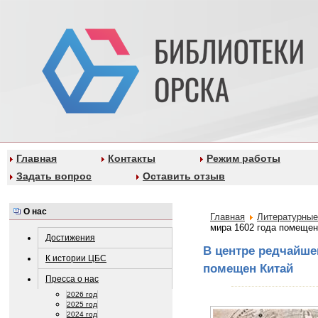
Главная
Контакты
Режим работы
Задать вопрос
Оставить отзыв
О нас
Главная
Литературные
мира 1602 года помещен
Достижения
В центре редчайше
К истории ЦБС
помещен Китай
Пресса о нас
2026 год
2025 год
2024 год