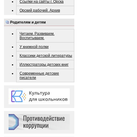
Ссылки на сайты г. Орска
Орский рабочий. Архив
Родителям и детям
Читаем. Развиваем.
Воспитываем.
У книжной полки
Классики детской литературы
Иллюстраторы детских книг
Современные детские
писатели