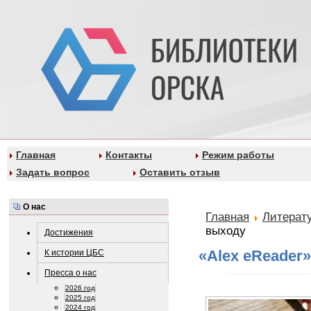
Главная
Контакты
Режим работы
Задать вопрос
Оставить отзыв
О нас
Главная
Литерат
выходу
Достижения
«Alex eReader
К истории ЦБС
Пресса о нас
2026 год
2025 год
2024 год