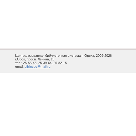
Централизованная библиотечная система г. Орска, 2009-2026
г.Орск, просп. Ленина, 13
тел.: 25-55-43, 25-39-64, 25-82-15
email:
bibliocbs@mail.ru