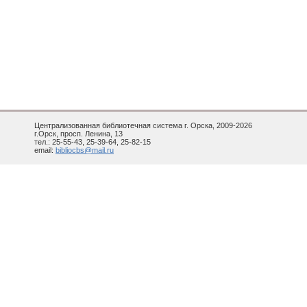
Централизованная библиотечная система г. Орска, 2009-2026
г.Орск, просп. Ленина, 13
тел.: 25-55-43, 25-39-64, 25-82-15
email:
bibliocbs@mail.ru