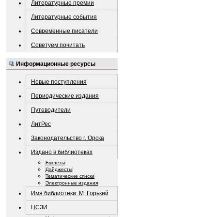
Литературные премии
Литературные события
Современные писатели
Советуем почитать
Информационные ресурсы
Новые поступления
Периодические издания
Путеводители
ЛитРес
Законодательство г. Орска
Издано в библиотеках
Буклеты
Дайджесты
Тематические списки
Электронные издания
Имя библиотеки: М. Горький
ЦСЗИ