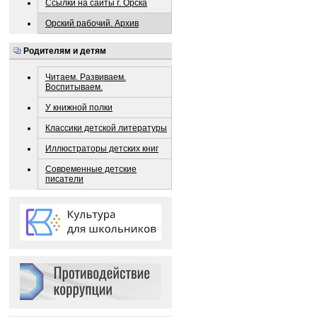
Ссылки на сайты г. Орска
Орский рабочий. Архив
Родителям и детям
Читаем. Развиваем.
Воспитываем.
У книжной полки
Классики детской литературы
Иллюстраторы детских книг
Современные детские
писатели