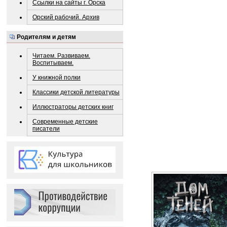
Ссылки на сайты г. Орска
Орский рабочий. Архив
Родителям и детям
Читаем. Развиваем.
Воспитываем.
У книжной полки
Классики детской литературы
Иллюстраторы детских книг
Современные детские
писатели