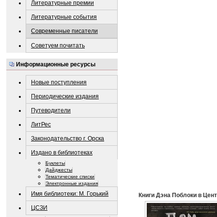
Литературные премии
Литературные события
Современные писатели
Советуем почитать
Информационные ресурсы
Новые поступления
Периодические издания
Путеводители
ЛитРес
Законодательство г. Орска
Издано в библиотеках
Буклеты
Дайджесты
Тематические списки
Электронные издания
Имя библиотеки: М. Горький
Книги Дэна Поблоки в Цент
ЦСЗИ