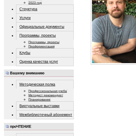
2023 год
Структура
Услуги
Официальные документы
Программы, проекты
Программы, проекты
Профориентация
Клубы
Оценка качества услуг
Вашему вниманию
Методическая полка
Профессиональная учеба
Методист рекомендует
Планирование
Виртуальные выставки
Межбиблиотечный абонемент
проЧТЕНИЕ