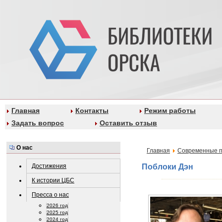
Главная
Контакты
Режим работы
Задать вопрос
Оставить отзыв
О нас
Главная
Современные п
Достижения
Поблоки Дэн
К истории ЦБС
Пресса о нас
2026 год
2025 год
2024 год