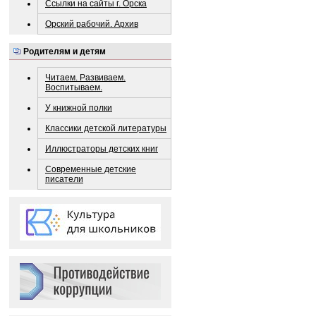
Ссылки на сайты г. Орска
Орский рабочий. Архив
Родителям и детям
Читаем. Развиваем.
Воспитываем.
У книжной полки
Классики детской литературы
Иллюстраторы детских книг
Современные детские
писатели