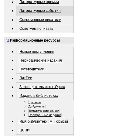
Литературные премии
Литературные события
Современные писатели
Советуем почитать
Информационные ресурсы
Новые поступления
Периодические издания
Путеводители
ЛитРес
Законодательство г. Орска
Издано в библиотеках
Буклеты
Дайджесты
Тематические списки
Электронные издания
Имя библиотеки: М. Горький
ЦСЗИ