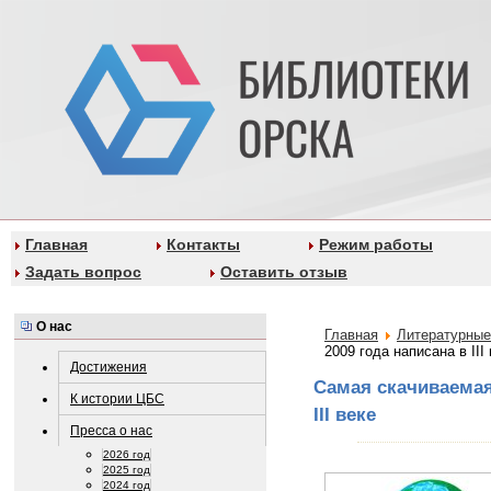
Главная
Контакты
Режим работы
Задать вопрос
Оставить отзыв
О нас
Главная
Литературные
2009 года написана в III
Достижения
Cамая скачиваемая 
К истории ЦБС
III веке
Пресса о нас
2026 год
2025 год
2024 год