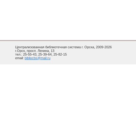
Централизованная библиотечная система г. Орска, 2009-2026
г.Орск, просп. Ленина, 13
тел.: 25-55-43, 25-39-64, 25-82-15
email:
bibliocbs@mail.ru