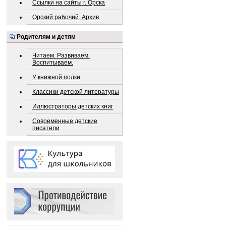
Ссылки на сайты г. Орска
Орский рабочий. Архив
Родителям и детям
Читаем. Развиваем.
Воспитываем.
У книжной полки
Классики детской литературы
Иллюстраторы детских книг
Современные детские
писатели