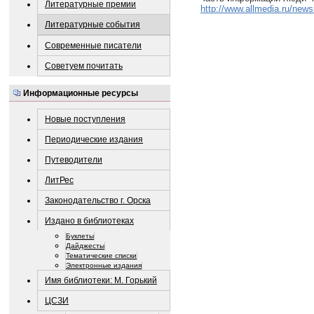
Литературные премии
http://www.allmedia.ru/new
Литературные события
Современные писатели
Советуем почитать
Информационные ресурсы
Новые поступления
Периодические издания
Путеводители
ЛитРес
Законодательство г. Орска
Издано в библиотеках
Буклеты
Дайджесты
Тематические списки
Электронные издания
Имя библиотеки: М. Горький
ЦСЗИ