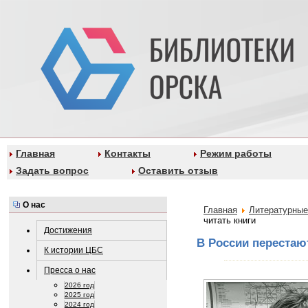
Главная
Контакты
Режим работы
Задать вопрос
Оставить отзыв
О нас
Главная
Литературные
читать книги
Достижения
В России перестают
К истории ЦБС
Пресса о нас
2026 год
2025 год
2024 год